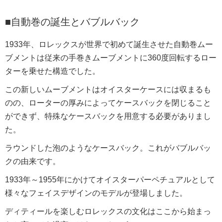
■自動巻の誕生とバブルバック
1933年、ロレックスが世界で初めて誕生させた自動巻ムー
ブメントは従来の手巻きムーブメントに360度回転するロー
ターを乗せた構造でした。
この新しいムーブメントはオイスターケースには収まるも
のの、ローターの厚みによってケースバックを閉じること
ができず、特殊なケースバックを用意する必要がありまし
た。
ラウンドした泡のようなケースバック。これがバブルバッ
クの由来です。
1933年～1955年にかけてオイスターパーペチュアルとして
様々なフェイスデザインのモデルが登場しました。
ディティールを楽しむロレックスの文化はここから始まっ