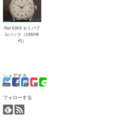
Ref.6303 セミバブ
ルバック（1950年
代）
シェアする
error
0
0
フォローする