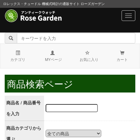
ロレックス・チュードル 機械式時計の通販サイト ローズガーデン
navig
カテゴリ
MYページ
お気に入り
カート
商品検索ページ
商品名 / 商品番号
を入力
商品カテゴリから
選ぶ