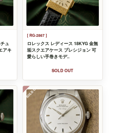
[ RG-2867 ]
ペチュ
ロレックス レディース 18KYG 金無
 エアキ
垢スクエアケース プレシジョン 可
愛らしい手巻きモデ..
SOLD OUT
SOLD OUT