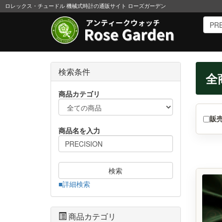
ロレックス・チュードル 機械式時計の通販サイト ローズガーデン
検索条件
全
商品カテゴリ
販
商品名を入力
検索
■詳細検索
商品カテゴリ