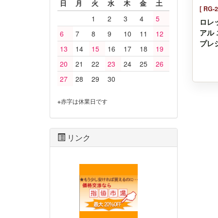
日
月
火
水
木
金
土
[ RG-2
1
2
3
4
5
ロレ
アル 
6
7
8
9
10
11
12
プレシ
13
14
15
16
17
18
19
20
21
22
23
24
25
26
27
28
29
30
※赤字は休業日です
リンク