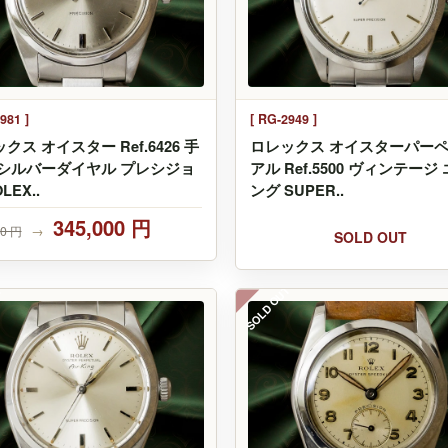
981 ]
[ RG-2949 ]
クス オイスター Ref.6426 手
ロレックス オイスターパー
 シルバーダイヤル プレシジョ
アル Ref.5500 ヴィンテージ
LEX..
ング SUPER..
345,000 円
00 円
→
SOLD OUT
T
SOLD OUT