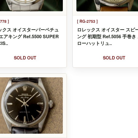
778 ]
[ RG-2753 ]
ックス オイスターパーペチュ
ロレックス オイスター スピ
エアキング Ref.5500 SUPER
ング 初期型 Ref.5056 手巻き
IS..
ローハットリュ..
SOLD OUT
SOLD OUT
T