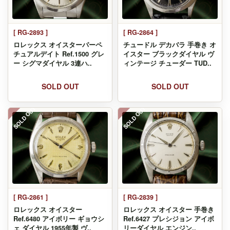
[ RG-2893 ]
[ RG-2864 ]
ロレックス オイスターパーペ
チュードル デカバラ 手巻き オ
チュアルデイト Ref.1500 グレ
イスター ブラックダイヤル ヴ
ー シグマダイヤル 3連ハ..
ィンテージ チューダー TUD..
SOLD OUT
SOLD OUT
SOLD OUT
SOLD OUT
[ RG-2861 ]
[ RG-2839 ]
ロレックス オイスター
ロレックス オイスター 手巻き
Ref.6480 アイボリー ギョウシ
Ref.6427 プレシジョン アイボ
ェ ダイヤル 1955年製 ヴ..
リーダイヤル エンジン..