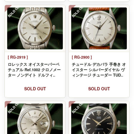
SOLD OUT
SOLD OUT
[ RG-2919 ]
[ RG-2900 ]
ロレックス オイスターパーペ
チュードル デカバラ 手巻き オ
チュアル Ref.1002 クロノメー
イスター シルバーダイヤル ヴ
ター ノンデイト ドルフィ..
ィンテージ チューダー TUD..
SOLD OUT
SOLD OUT
SOLD OUT
SOLD OUT