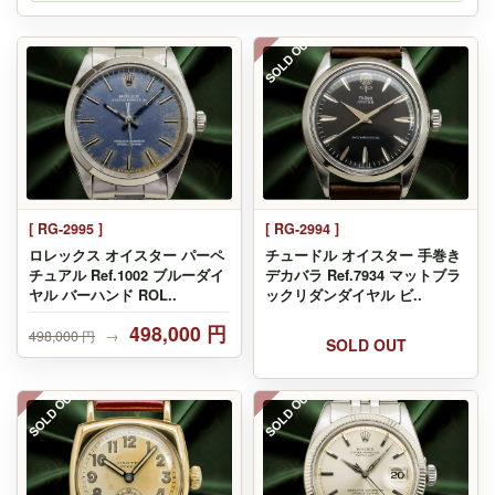
SOLD OUT
[ RG-2995 ]
[ RG-2994 ]
ロレックス オイスター パーペ
チュードル オイスター 手巻き
チュアル Ref.1002 ブルーダイ
デカバラ Ref.7934 マットブラ
ヤル バーハンド ROL..
ックリダンダイヤル ビ..
498,000 円
498,000 円
→
SOLD OUT
SOLD OUT
SOLD OUT