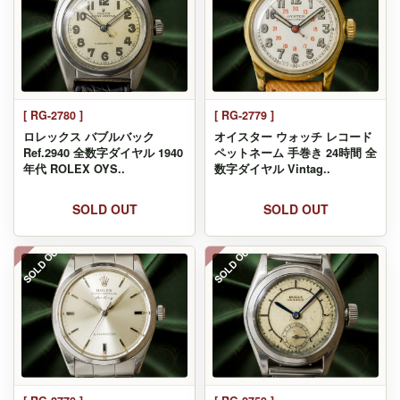
[ RG-2780 ]
[ RG-2779 ]
ロレックス バブルバック
オイスター ウォッチ レコード
Ref.2940 全数字ダイヤル 1940
ペットネーム 手巻き 24時間 全
年代 ROLEX OYS..
数字ダイヤル Vintag..
SOLD OUT
SOLD OUT
SOLD OUT
SOLD OUT