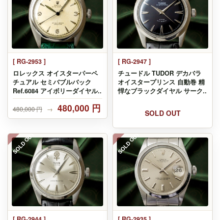
[ RG-2953 ]
[ RG-2947 ]
ロレックス オイスターパーペ
チュードル TUDOR デカバラ
チュアル セミバブルバック
オイスタープリンス 自動巻 精
Ref.6084 アイボリーダイヤル..
悍なブラックダイヤル サーク..
480,000 円
480,000 円
→
SOLD OUT
SOLD OUT
SOLD OUT
[ RG-2944 ]
[ RG-2935 ]