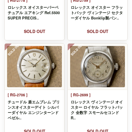
[ RG-2778 ]
[ RG-2759 ]
ロレックス オイスターパーペ
ロレックス オイスター フラッ
チュアル エアキング Ref.5500
トバック ヴィンテージ セクタ
SUPER PRECIS..
ーダイヤル Bonklip製バン..
SOLD OUT
SOLD OUT
SOLD OUT
SOLD OUT
[ RG-2706 ]
[ RG-2699 ]
チュードル 盾エムブレム プリ
ロレックス ヴィンテージ オイ
ンスオイスターデイト シルバ
スター ロイヤル フラットバッ
ーダイヤル エンジンターンド
ク 全数字 スモールセコンド
ベゼル..
R..
SOLD OUT
SOLD OUT