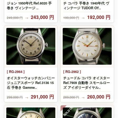
ジョン 1950年代 Ref.6020 手
チ コバラ 手巻き 1940年代 ヴ
巻き ヴィンテージ ..
ィンテージ TUDOR OY..
243,000 円
192,000 円
249,000 円
→
199,000 円
→
[ RG-2964 ]
[ RG-2962 ]
オイスターウォッチカンパニー
チュードル コバラ オイスター
ジュニアスポーツ Ref.3136 15
Ref.7909 自動巻 スモールロー
石 手巻き Gamme..
ズ アイボリーダイヤル..
291,000 円
260,000 円
299,000 円
→
269,000 円
→
SOLD OUT