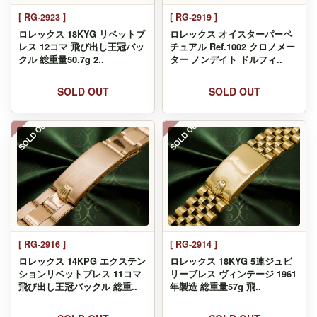
[ RG-2923 ]
[ RG-2919 ]
ロレックス 18KYG リベットブ
ロレックス オイスターパーペ
レス 12コマ 飛び出し王冠バッ
チュアル Ref.1002 クロノメー
クル 総重量50.7g 2..
ター ノンデイト ドルフィ..
SOLD OUT
SOLD OUT
SOLD OUT
SOLD OUT
[ RG-2916 ]
[ RG-2914 ]
ロレックス 14KPG エクステン
ロレックス 18KYG 5連ジュビ
ションリベットブレス 11コマ
リーブレス ヴィンテージ 1961
飛び出し王冠バックル 総重..
年製造 総重量57g 飛..