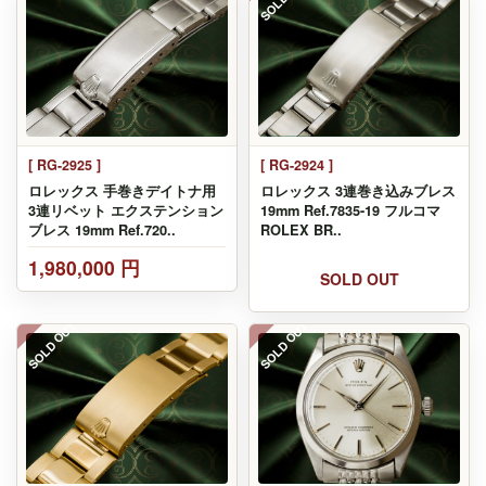
[ RG-2925 ]
[ RG-2924 ]
ロレックス 手巻きデイトナ用
ロレックス 3連巻き込みブレス
3連リベット エクステンション
19mm Ref.7835-19 フルコマ
ブレス 19mm Ref.720..
ROLEX BR..
1,980,000 円
SOLD OUT
SOLD OUT
SOLD OUT