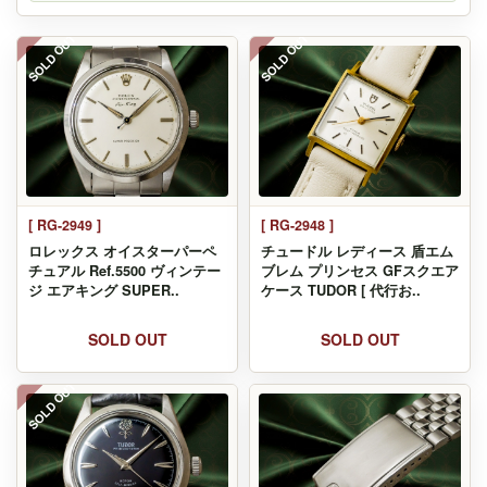
SOLD OUT
SOLD OUT
[ RG-2949 ]
[ RG-2948 ]
ロレックス オイスターパーペ
チュードル レディース 盾エム
チュアル Ref.5500 ヴィンテー
ブレム プリンセス GFスクエア
ジ エアキング SUPER..
ケース TUDOR [ 代行お..
SOLD OUT
SOLD OUT
SOLD OUT