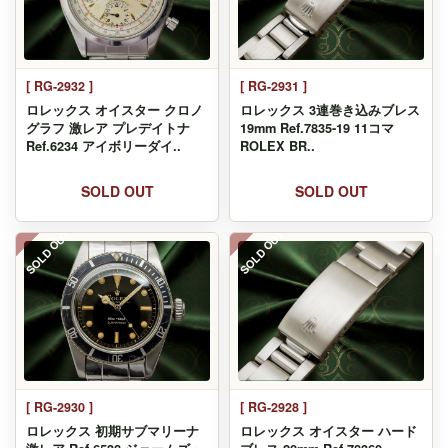
[ RG-2932 ]
[ RG-2931 ]
ロレックス オイスター クロノ
ロレックス 3連巻き込みブレス
グラフ 激レア プレデイトナ
19mm Ref.7835-19 11コマ
Ref.6234 アイボリーダイ..
ROLEX BR..
SOLD OUT
SOLD OUT
SOLD OUT
SOLD OUT
[ RG-2930 ]
[ RG-2928 ]
ロレックス 初期サブマリーナ
ロレックス オイスター ハード