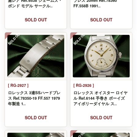
激レア Ref.6538 ジェームズ・
ブレス 20mm Ref.78360
ボンド モデル サークル..
FF.558B 1991..
SOLD OUT
SOLD OUT
SOLD OUT
SOLD OUT
[ RG-2927 ]
[ RG-2926 ]
ロレックス 3連SSハードブレ
ロレックス オイスター ロイヤ
ス Ref.78350-19 FF.557 1979
ル Ref.6144 手巻き ボーイズ
年製造 1..
アイボリーダイヤル ス..
SOLD OUT
SOLD OUT
SOLD OUT