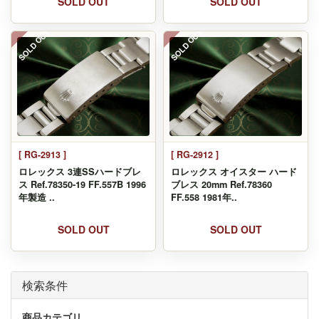
SOLD OUT
SOLD OUT
SOLD OUT
SOLD OUT
[ RG-2913 ]
[ RG-2912 ]
ロレックス 3連SSハードブレ
ロレックス オイスター ハード
ス Ref.78350-19 FF.557B 1996
ブレス 20mm Ref.78360
年製造 ..
FF.558 1981年..
SOLD OUT
SOLD OUT
検索条件
商品カテゴリ