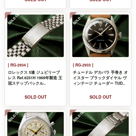
SOLD OUT
SOLD OUT
[ RG-2934 ]
[ RG-2933 ]
ロレックス 5連 ジュビリーブ
チュードル デカバラ 手巻き オ
レス Ref.6251H 1969年製造 王
イスター ブラックダイヤル ヴ
冠ステップバックル..
ィンテージ チューダー TUD..
SOLD OUT
SOLD OUT
SOLD OUT
SOLD OUT