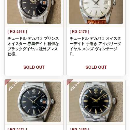
[ RG-2518 ]
[ RG-2475 ]
チュードル デカバラ プリンス
チュードル デカバラ オイスタ
オイスター 赤黒デイト 精悍な
ーデイト 手巻き アイボリーダ
ブラックダイヤル 社外ブレス
イヤル メンズ ヴィンテージ
仕様..
T..
SOLD OUT
SOLD OUT
SOLD OUT
SOLD OUT
[ RG-2471 ]
[ RG-2453 ]