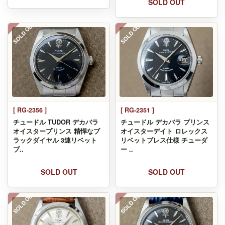
SOLD OUT
SOLD OUT
SOLD OUT
[ RG-2356 ]
[ RG-2351 ]
チュードル TUDOR デカバラ
チュードル デカバラ プリンス
オイスタープリンス 精悍なブ
オイスターデイト ロレックス
ラックダイヤル 3連リベット
リベットブレス仕様 チューダ
ブ..
ー ..
SOLD OUT
SOLD OUT
SOLD OUT
SOLD OUT