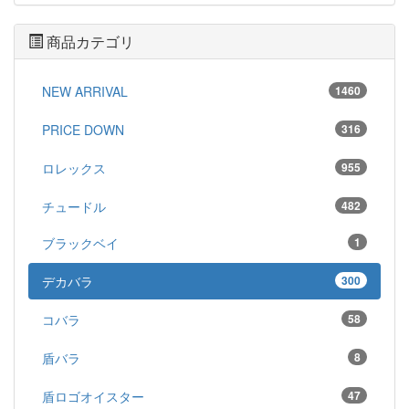
商品カテゴリ
NEW ARRIVAL
1460
PRICE DOWN
316
ロレックス
955
チュードル
482
ブラックベイ
1
デカバラ
300
コバラ
58
盾バラ
8
盾ロゴオイスター
47