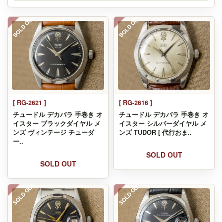
SOLD OUT
SOLD OUT
[ RG-2621 ]
[ RG-2616 ]
チュードル デカバラ 手巻き オ
チュードル デカバラ 手巻き オ
イスター ブラックダイヤル メ
イスター シルバーダイヤル メ
ンズ ヴィンテージ チューダ
ンズ TUDOR [ 代行おま..
ー..
SOLD OUT
SOLD OUT
SOLD OUT
SOLD OUT