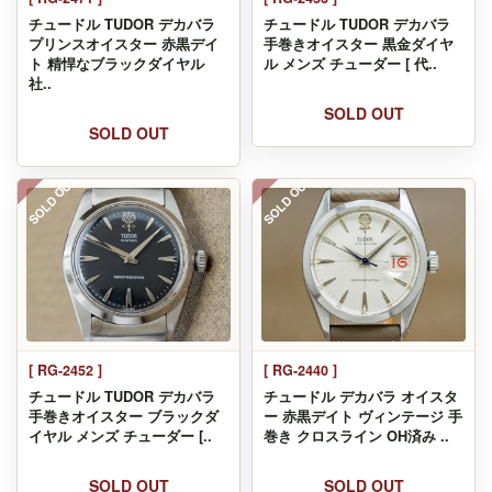
チュードル TUDOR デカバラ
チュードル TUDOR デカバラ
プリンスオイスター 赤黒デイ
手巻きオイスター 黒金ダイヤ
ト 精悍なブラックダイヤル
ル メンズ チューダー [ 代..
社..
SOLD OUT
SOLD OUT
SOLD OUT
SOLD OUT
[ RG-2452 ]
[ RG-2440 ]
チュードル TUDOR デカバラ
チュードル デカバラ オイスタ
手巻きオイスター ブラックダ
ー 赤黒デイト ヴィンテージ 手
イヤル メンズ チューダー [..
巻き クロスライン OH済み ..
SOLD OUT
SOLD OUT