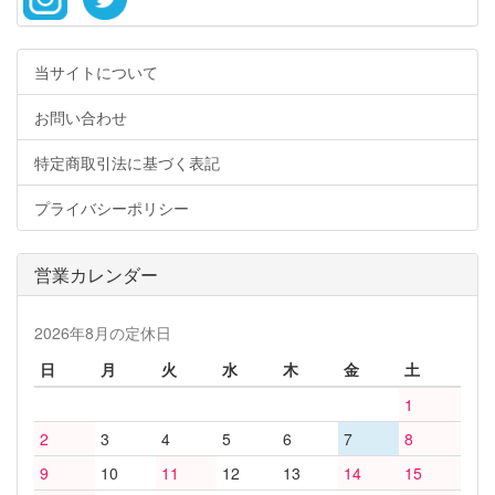
当サイトについて
お問い合わせ
特定商取引法に基づく表記
プライバシーポリシー
営業カレンダー
2026年8月の定休日
日
月
火
水
木
金
土
1
2
3
4
5
6
7
8
9
10
11
12
13
14
15