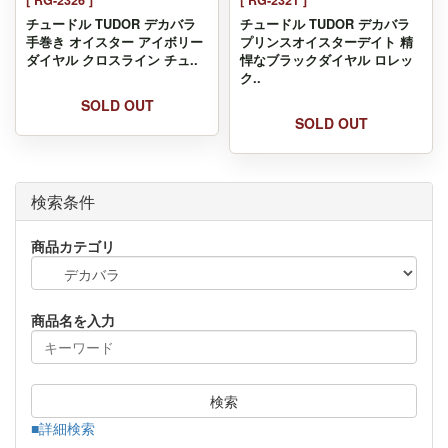
[ RG-2326 ]
[ RG-2321 ]
チュードル TUDOR デカバラ
チュードル TUDOR デカバラ
手巻き オイスター アイボリー
プリンスオイスターデイト 精
ダイヤル クロスライン チュ..
悍なブラックダイヤル ロレッ
ク..
SOLD OUT
SOLD OUT
検索条件
商品カテゴリ
商品名を入力
検索
■詳細検索