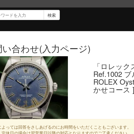
検索
問い合わせ(入力ページ)
「ロレック
Ref.100
ROLEX Oyst
かせコース 
によっては回答をさしあげるのにお時間をいただくこともございます。
、定休日の場合は翌営業日以降の対応となりますのでご了承ください。