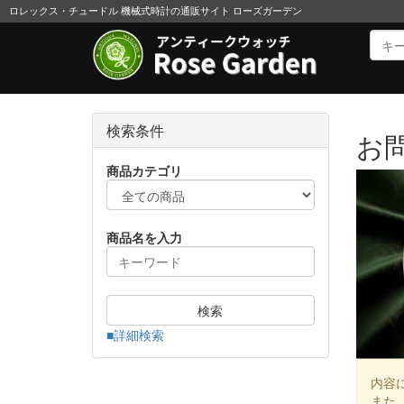
ロレックス・チュードル 機械式時計の通販サイト ローズガーデン
検索条件
お
商品カテゴリ
商品名を入力
検索
■詳細検索
内容
また