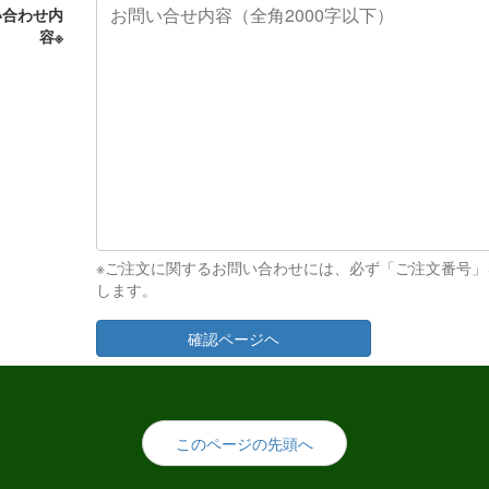
い合わせ内
容
※
※ご注文に関するお問い合わせには、必ず「ご注文番号
します。
確認ページヘ
このページの先頭へ