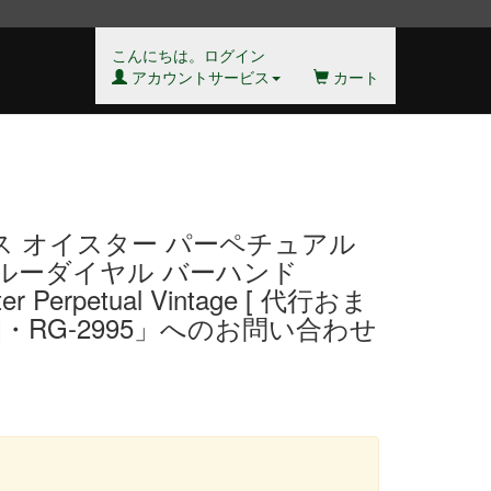
こんにちは。ログイン
アカウントサービス
カート
ス オイスター パーペチュアル
2 ブルーダイヤル バーハンド
er Perpetual Vintage [ 代行おま
]・RG-2995」へのお問い合わせ