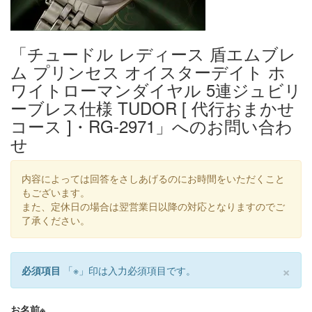
「チュードル レディース 盾エムブレ
ム プリンセス オイスターデイト ホ
ワイトローマンダイヤル 5連ジュビリ
ーブレス仕様 TUDOR [ 代行おまかせ
コース ]・RG-2971」へのお問い合わ
せ
内容によっては回答をさしあげるのにお時間をいただくこと
もございます。
また、定休日の場合は翌営業日以降の対応となりますのでご
了承ください。
×
必須項目
「
※
」印は入力必須項目です。
お名前
※