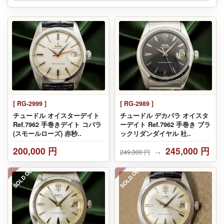
[ RG-2999 ]
[ RG-2989 ]
チュードル オイスターデイト
チュードル デカバラ オイスタ
Ref.7962 手巻きデイト コバラ
ーデイト Ref.7962 手巻き ブラ
(スモールローズ) 赤秒..
ックリダンダイヤル 社..
200,000 円
245,000 円
249,000 円
→
SOLD OUT
SOLD OUT