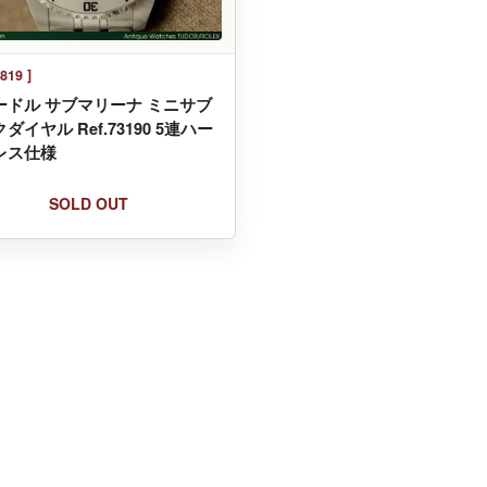
819 ]
ードル サブマリーナ ミニサブ
ダイヤル Ref.73190 5連ハー
レス仕様
SOLD OUT