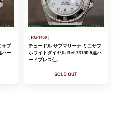
[ RG-1406 ]
ニサブ
チュードル サブマリーナ ミニサブ
5連ハー
ホワイトダイヤル Ref.73190 5連ハ
ードブレス仕..
SOLD OUT