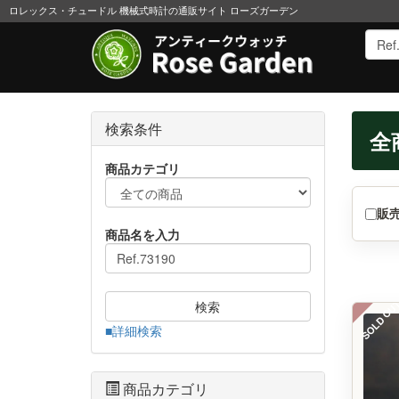
ロレックス・チュードル 機械式時計の通販サイト ローズガーデン
検索条件
全
商品カテゴリ
販
商品名を入力
SOLD OU
検索
■詳細検索
商品カテゴリ