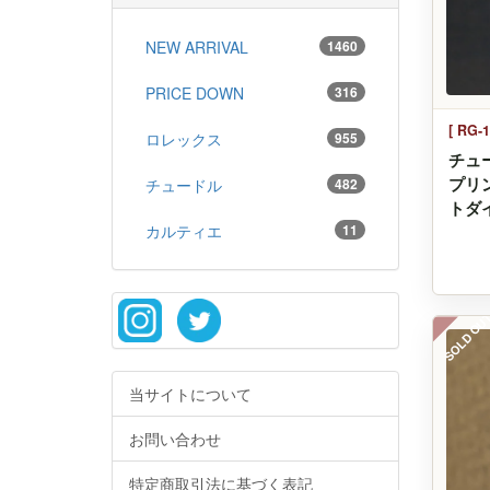
NEW ARRIVAL
1460
PRICE DOWN
316
[ RG-1
ロレックス
955
チュ
プリ
チュードル
482
トダイヤ
カルティエ
11
SOLD OU
当サイトについて
お問い合わせ
特定商取引法に基づく表記