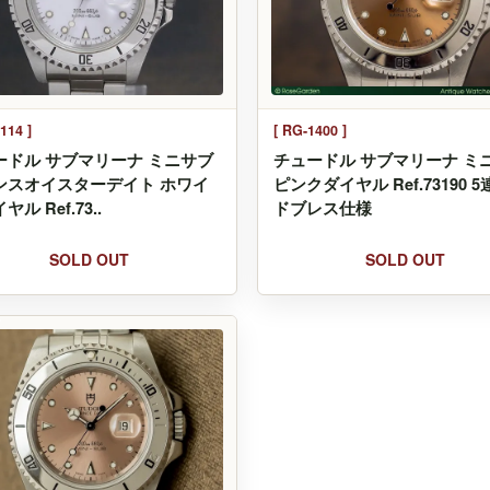
114 ]
[ RG-1400 ]
ードル サブマリーナ ミニサブ
チュードル サブマリーナ ミ
ンスオイスターデイト ホワイ
ピンクダイヤル Ref.73190 
ル Ref.73..
ドブレス仕様
SOLD OUT
SOLD OUT
T