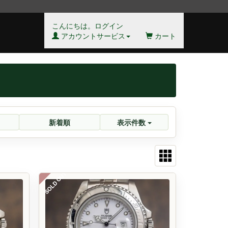
こんにちは。ログイン
アカウントサービス
カート
新着順
表示件数
SOLD OUT