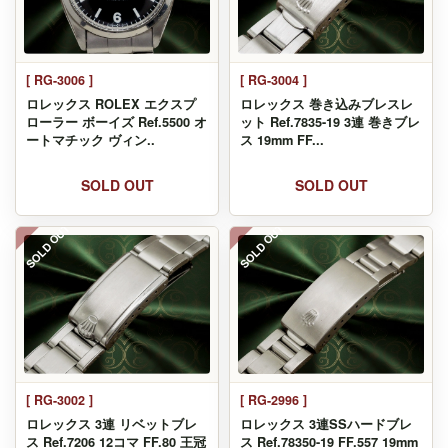
[ RG-3006 ]
[ RG-3004 ]
ロレックス ROLEX エクスプ
ロレックス 巻き込みブレスレ
ローラー ボーイズ Ref.5500 オ
ット Ref.7835-19 3連 巻きブレ
ートマチック ヴィン..
ス 19mm FF...
SOLD OUT
SOLD OUT
SOLD OUT
SOLD OUT
[ RG-3002 ]
[ RG-2996 ]
ロレックス 3連 リベットブレ
ロレックス 3連SSハードブレ
ス Ref.7206 12コマ FF.80 王冠
ス Ref.78350-19 FF.557 19mm