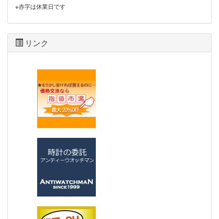
※赤字は休業日です
リンク