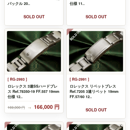
バックル 20..
仕様 11..
SOLD OUT
SOLD OUT
SOLD OUT
[ RG-2993 ]
[ RG-2991 ]
ロレックス 3連SSハードブレ
ロレックス リベットブレス
ス Ref.78350-19 FF.557 19mm
Ref.7205 3連リベット 19mm
仕様 12..
FF.57/60 12..
166,000 円
169,000 円
→
SOLD OUT
SOLD OUT
SOLD OUT