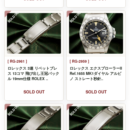
SOLD OUT
SOLD OUT
[ RG-2961 ]
[ RG-2959 ]
ロレックス 3連 リベットブレ
ロレックス エクスプローラーII
ス 13コマ 飛び出し王冠バック
Ref.1655 MK1ダイヤル アルビ
ル 19mm仕様 ROLEX ..
ノ ストレート秒針..
SOLD OUT
SOLD OUT
SOLD OUT
SOLD OUT