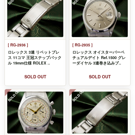
[ RG-2936 ]
[ RG-2935 ]
ロレックス 3連 リベットブレ
ロレックス オイスターパーペ
ス 11コマ 王冠ステップバック
チュアルデイト Ref.1500 グレ
ル 19mm仕様 ROLEX ..
ーダイヤル 3連巻き込みブ..
SOLD OUT
SOLD OUT
SOLD OUT
SOLD OUT