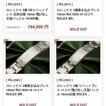
[ RG-2979 ]
[ RG-2974 ]
ロレックス 3連 USリベットブ
ロレックス 3連巻き込みブレス
レス 北米仕様 19mm 飛び出し
19mm Ref.7835-19 12コマ
王冠バックル 1978年製..
ROLEX BR..
194,000 円
199,000 円
→
SOLD OUT
SOLD OUT
SOLD OUT
[ RG-2965 ]
[ RG-2963 ]
ロレックス 3連巻き込みブレス
ロレックス 3連 リベットブレ
19mm Ref.7835-19 13コマ
ス 11コマ 飛び出し王冠バック
ROLEX BR..
ル 19mm仕様 ROLEX ..
SOLD OUT
SOLD OUT