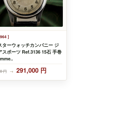
964 ]
スターウォッチカンパニー ジ
スポーツ Ref.3136 15石 手巻
mme..
291,000 円
00 円
→