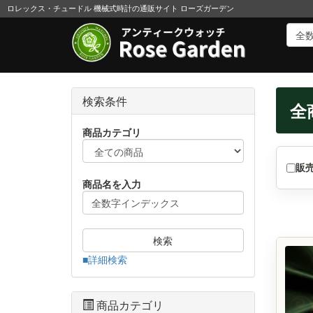
ロレックス・チュードル 機械式時計の通販サイト ローズガーデン
検索条件
全
商品カテゴリ
販
商品名を入力
検索
■詳細検索
商品カテゴリ