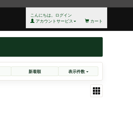
こんにちは。ログイン
アカウントサービス
カート
新着順
表示件数