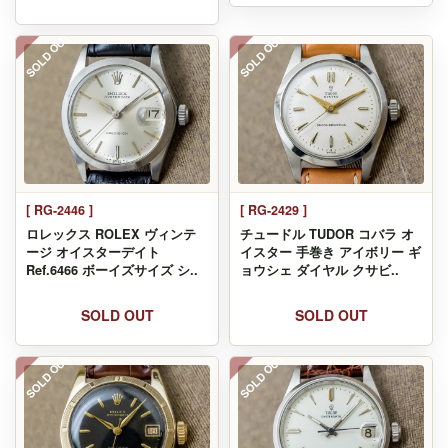
SOLD OUT
SOLD OUT
[ RG-2446 ]
[ RG-2429 ]
ロレックス ROLEX ヴィンテ
チュードル TUDOR コバラ オ
ージ オイスターデイト
イスター 手巻き アイボリー ギ
Ref.6466 ボーイズサイズ シ..
ョウシェ ダイヤル クサビ..
SOLD OUT
SOLD OUT
SOLD OUT
SOLD OUT