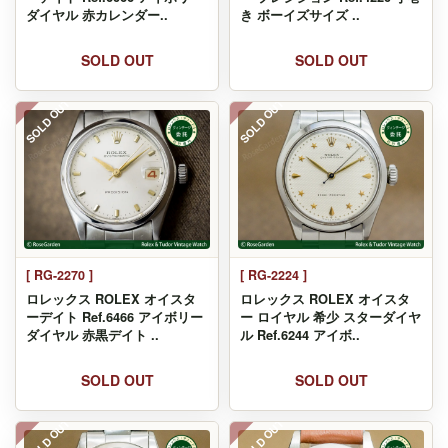
ダイヤル 赤カレンダー..
き ボーイズサイズ ..
SOLD OUT
SOLD OUT
SOLD OUT
SOLD OUT
[ RG-2270 ]
[ RG-2224 ]
ロレックス ROLEX オイスタ
ロレックス ROLEX オイスタ
ーデイト Ref.6466 アイボリー
ー ロイヤル 希少 スターダイヤ
ダイヤル 赤黒デイト ..
ル Ref.6244 アイボ..
SOLD OUT
SOLD OUT
SOLD OUT
SOLD OUT