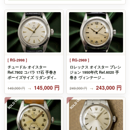
[ RG-2998 ]
[ RG-2969 ]
チュードル オイスター
ロレックス オイスター プレシ
Ref.7802 コバラ 17石 手巻き
ジョン 1950年代 Ref.6020 手
ボーイズサイズ リダンダイ..
巻き ヴィンテージ ..
145,000 円
243,000 円
149,000 円
→
249,000 円
→
SOLD OUT
SOLD OUT