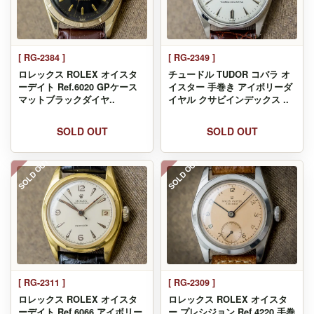
[ RG-2384 ]
[ RG-2349 ]
ロレックス ROLEX オイスタ
チュードル TUDOR コバラ オ
ーデイト Ref.6020 GPケース
イスター 手巻き アイボリーダ
マットブラックダイヤ..
イヤル クサビインデックス ..
SOLD OUT
SOLD OUT
SOLD OUT
SOLD OUT
[ RG-2311 ]
[ RG-2309 ]
ロレックス ROLEX オイスタ
ロレックス ROLEX オイスタ
ーデイト Ref.6066 アイボリー
ー プレシジョン Ref.4220 手巻