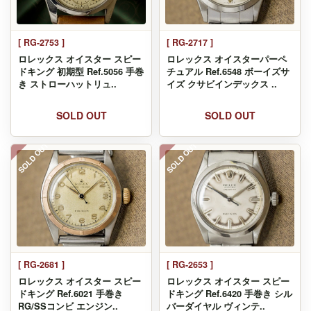
[ RG-2753 ]
[ RG-2717 ]
ロレックス オイスター スピー
ロレックス オイスターパーペ
ドキング 初期型 Ref.5056 手巻
チュアル Ref.6548 ボーイズサ
き ストローハットリュ..
イズ クサビインデックス ..
SOLD OUT
SOLD OUT
SOLD OUT
SOLD OUT
[ RG-2681 ]
[ RG-2653 ]
ロレックス オイスター スピー
ロレックス オイスター スピー
ドキング Ref.6021 手巻き
ドキング Ref.6420 手巻き シル
RG/SSコンビ エンジン..
バーダイヤル ヴィンテ..