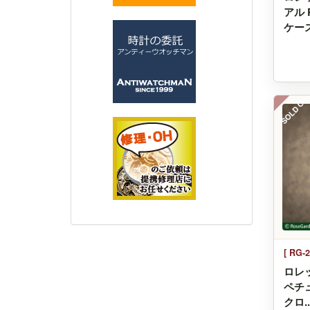
アル 
ケース 
SOLD OU
[ RG-2
ロレッ
ペチュ
クロ..