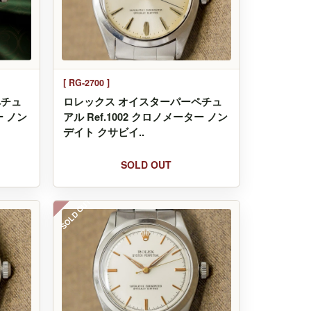
[ RG-2700 ]
ペチュ
ロレックス オイスターパーペチュ
ー ノン
アル Ref.1002 クロノメーター ノン
デイト クサビイ..
SOLD OUT
SOLD OUT