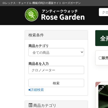
ロレックス・チュードル 機械式時計の通販サイト ローズガーデン
検索条件
全
商品カテゴリ
販
商品名を入力
SOLD OU
検索
■詳細検索
商品カテゴリ