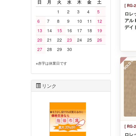
日
月
火
水
木
金
土
[ RG-2
1
2
3
4
5
ロレ
アル 
6
7
8
9
10
11
12
デイト
13
14
15
16
17
18
19
20
21
22
23
24
25
26
27
28
29
30
SOLD OU
※赤字は休業日です
リンク
[ RG-2
ロレ