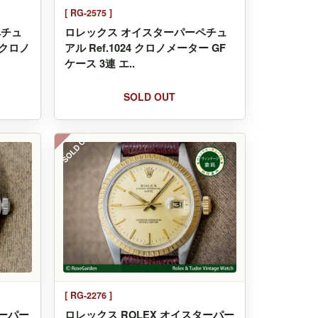
[ RG-2575 ]
ペチュ
ロレックス オイスターパーペチュ
ビ クロノ
アル Ref.1024 クロノメーター GF
ケース 3連 エ..
SOLD OUT
SOLD OUT
[ RG-2276 ]
ターパー
ロレックス ROLEX オイスターパー