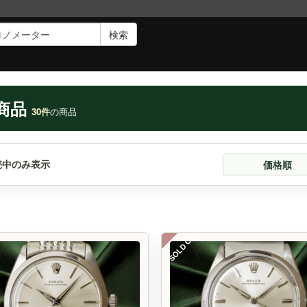
検索
商品
30件
の商品
売中のみ表示
価格順
T
SOLD OUT