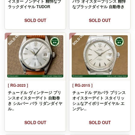
イスター ノンデイト 精悍なブ
バラ オイスタープリンス 精悍
ラックダイヤル TUDOR
なブラックダイヤル 自動巻き
SOLD OUT
SOLD OUT
SOLD OUT
SOLD OUT
[ RG-2023 ]
[ RG-2015 ]
チュードル ヴィンテージ プリ
チュードル デカバラ プリンス
ンスオイスターデイト 自動巻
オイスターデイト スタイリッ
き シルバー バラ リダンダイヤ
シュなアイボリーダイヤル エ
ル..
ングレ..
SOLD OUT
SOLD OUT