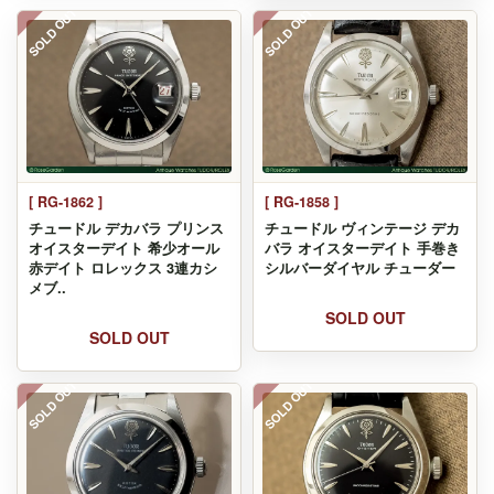
SOLD OUT
SOLD OUT
[ RG-1862 ]
[ RG-1858 ]
チュードル デカバラ プリンス
チュードル ヴィンテージ デカ
オイスターデイト 希少オール
バラ オイスターデイト 手巻き
赤デイト ロレックス 3連カシ
シルバーダイヤル チューダー
メブ..
SOLD OUT
SOLD OUT
SOLD OUT
SOLD OUT