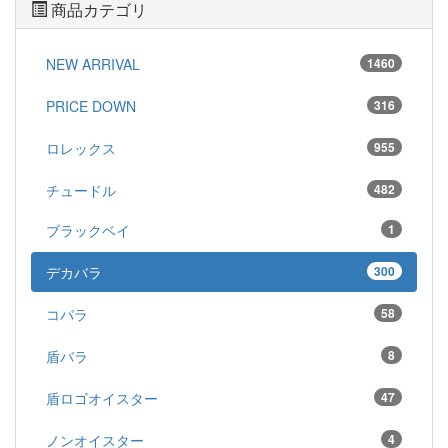
商品カテゴリ
NEW ARRIVAL
1460
PRICE DOWN
316
ロレックス
955
チュードル
482
ブラックベイ
1
デカバラ
300
コバラ
58
盾バラ
8
盾ロゴオイスター
47
ノンオイスター
4