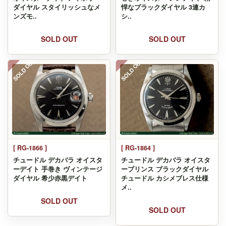
ダイヤル スタイリッシュなメ
悍なブラックダイヤル 3連カ
ンズモ..
シ..
SOLD OUT
SOLD OUT
SOLD OUT
SOLD OUT
[ RG-1866 ]
[ RG-1864 ]
チュードル デカバラ オイスタ
チュードル デカバラ オイスタ
ーデイト 手巻き ヴィンテージ
ープリンス ブラックダイヤル
ダイヤル 希少赤黒デイト
チュードル カシメブレス仕様
メ..
SOLD OUT
SOLD OUT