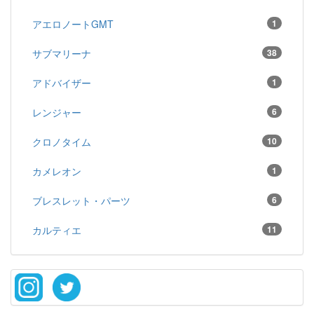
アエロノートGMT
1
サブマリーナ
38
アドバイザー
1
レンジャー
6
クロノタイム
10
カメレオン
1
ブレスレット・パーツ
6
カルティエ
11