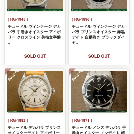
[ RG-1945 ]
[ RG-1896 ]
チュードル ヴィンテージ デカ
チュードル ヴィンテージ デカ
バラ 手巻きオイスター アイボ
バラ プリンスオイスター 赤黒
リー クロスライン 美枯文字盤
デイト 自動巻き ブラックダイ
..
ヤ..
SOLD OUT
SOLD OUT
SOLD OUT
SOLD OUT
[ RG-1882 ]
[ RG-1871 ]
チュードル デカバラ プリンス
チュードル メンズ デカバラ 手
オイスターデイト アイボリー
巻きオイスター ノンデイト 精