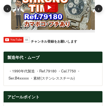
‹
›
チャンネル登録をお願いします
製造年代・ムーブ
・1990年代製造 ・Ref.79180 ・Cal.7750 ・
Ser.B4xxxxx ・素材(ステンレススチール)
アピールポイント