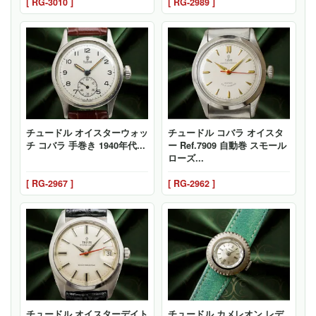
[ RG-3010 ]
[ RG-2989 ]
チュードル オイスターウォッ
チュードル コバラ オイスタ
チ コバラ 手巻き 1940年代...
ー Ref.7909 自動巻 スモール
ローズ...
[ RG-2967 ]
[ RG-2962 ]
チュードル オイスターデイト
チュードル カメレオン レデ