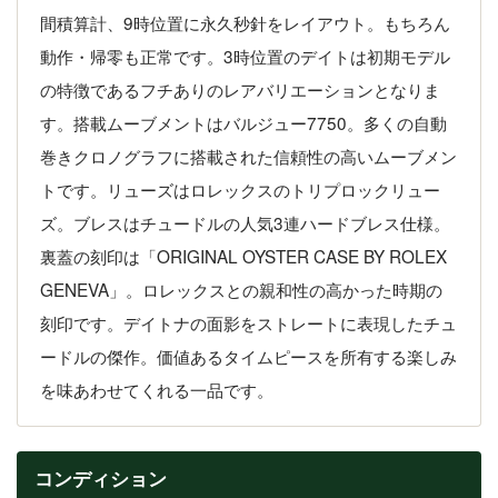
間積算計、9時位置に永久秒針をレイアウト。もちろん
動作・帰零も正常です。3時位置のデイトは初期モデル
の特徴であるフチありのレアバリエーションとなりま
す。搭載ムーブメントはバルジュー7750。多くの自動
巻きクロノグラフに搭載された信頼性の高いムーブメン
トです。リューズはロレックスのトリプロックリュー
ズ。ブレスはチュードルの人気3連ハードブレス仕様。
裏蓋の刻印は「ORIGINAL OYSTER CASE BY ROLEX
GENEVA」。ロレックスとの親和性の高かった時期の
刻印です。デイトナの面影をストレートに表現したチュ
ードルの傑作。価値あるタイムピースを所有する楽しみ
を味あわせてくれる一品です。
コンディション