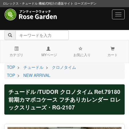
ロレックス・チュードル 機械式時計の通販サイト ローズガーデン
navig
カテゴリ
MYページ
お気に入り
カート
TOP
>
チュードル
>
クロノタイム
TOP
>
NEW ARRIVAL
チュードル /TUDOR クロノタイム Ref.79180
前期カマボコケース フチありカレンダー ロレ
ックスリューズ・RG-2107