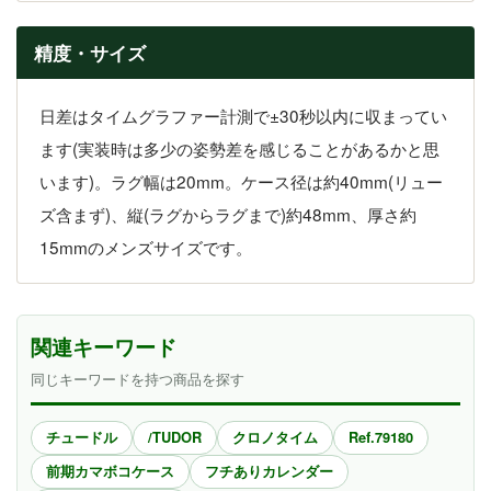
精度・サイズ
日差はタイムグラファー計測で±30秒以内に収まってい
ます(実装時は多少の姿勢差を感じることがあるかと思
います)。ラグ幅は20mm。ケース径は約40mm(リュー
ズ含まず)、縦(ラグからラグまで)約48mm、厚さ約
15mmのメンズサイズです。
関連キーワード
同じキーワードを持つ商品を探す
チュードル
/TUDOR
クロノタイム
Ref.79180
前期カマボコケース
フチありカレンダー