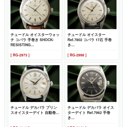
チュードル オイスターウォッ
チュードル オイスター
チ コバラ 手巻き SHOCK-
Ref.7802 コバラ 17石 手巻
RESISTING...
き...
[ RG-2973 ]
[ RG-2998 ]
チュードル デカバラ プリン
チュードル デカバラ オイス
スオイスターデイト 自動巻...
ターデイト Ref.7962 手巻
き...