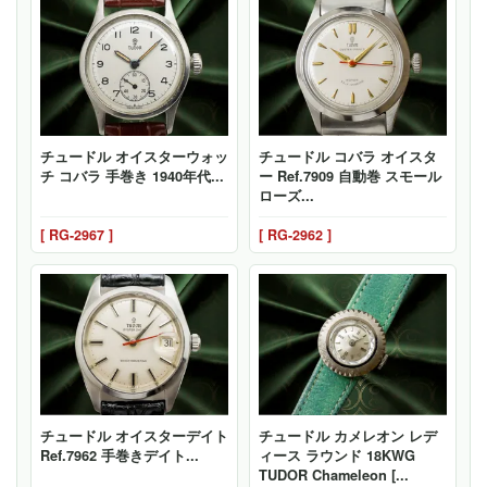
チュードル オイスターウォッ
チュードル コバラ オイスタ
チ コバラ 手巻き 1940年代...
ー Ref.7909 自動巻 スモール
ローズ...
[ RG-2967 ]
[ RG-2962 ]
チュードル オイスターデイト
チュードル カメレオン レデ
Ref.7962 手巻きデイト...
ィース ラウンド 18KWG
TUDOR Chameleon [...