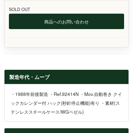
SOLD OUT
商品へのお問い合わせ
製造年代・ムーブ
・1988年前後製造 ・Ref.92414N ・Mov.自動巻き クイ
ックカレンダー付 ハック(秒針停止機能)有り ・素材(ス
テンレススチールケース/WGベゼル)