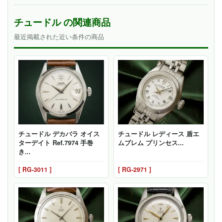
チュードル の関連商品
最近掲載された近い条件の商品
チュードル デカバラ オイス
チュードル レディース 盾エ
ターデイト Ref.7974 手巻
ムブレム プリンセス...
き...
[ RG-3011 ]
[ RG-2971 ]