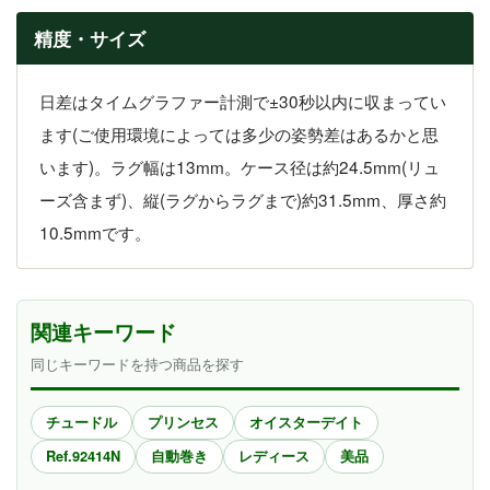
精度・サイズ
日差はタイムグラファー計測で±30秒以内に収まってい
ます(ご使用環境によっては多少の姿勢差はあるかと思
います)。ラグ幅は13mm。ケース径は約24.5mm(リュ
ーズ含まず)、縦(ラグからラグまで)約31.5mm、厚さ約
10.5mmです。
関連キーワード
同じキーワードを持つ商品を探す
チュードル
プリンセス
オイスターデイト
Ref.92414N
自動巻き
レディース
美品