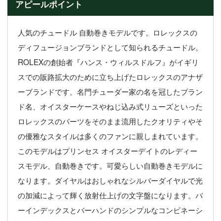
アピールポイント
人気のチュードル 自動巻きモデルです。ロレックスの
ディフュージョンブランドとして知られるチュードル。
ROLEXの創始者『ハンス・ウィルスドルフ』がイギリ
スでの販路拡大のために立ち上げたロレックスのアナザ
ーブランドです。名門チューダー家の名を冠したブラン
ド名、オイスターケースやねじ込み式リューズといった
ロレックスのパーツをそのまま流用したクオリティやそ
の優雅なスタイルは多くのファンに親しまれています。
このモデルはプリンセス オイスターデイトのレディー
スモデル、自動巻きです。可愛らしい自動巻きモデルに
なります。ダイヤルはおしゃれなシルバーダイヤルで光
の加減によって輝く放射仕上げの文字盤になります。バ
ーインデックスとバーハンドのシンプルなコンビネーシ