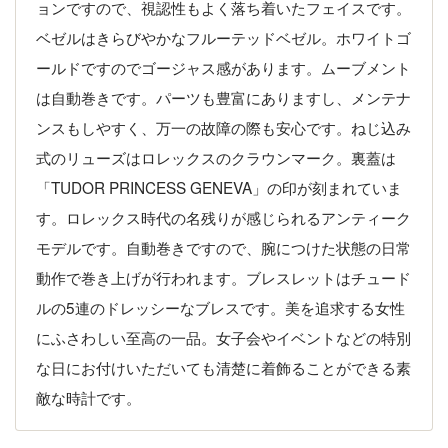
ョンですので、視認性もよく落ち着いたフェイスです。
ベゼルはきらびやかなフルーテッドベゼル。ホワイトゴ
ールドですのでゴージャス感があります。ムーブメント
は自動巻きです。パーツも豊富にありますし、メンテナ
ンスもしやすく、万一の故障の際も安心です。ねじ込み
式のリューズはロレックスのクラウンマーク。裏蓋は
「TUDOR PRINCESS GENEVA」の印が刻まれていま
す。ロレックス時代の名残りが感じられるアンティーク
モデルです。自動巻きですので、腕につけた状態の日常
動作で巻き上げが行われます。ブレスレットはチュード
ルの5連のドレッシーなブレスです。美を追求する女性
にふさわしい至高の一品。女子会やイベントなどの特別
な日にお付けいただいても清楚に着飾ることができる素
敵な時計です。