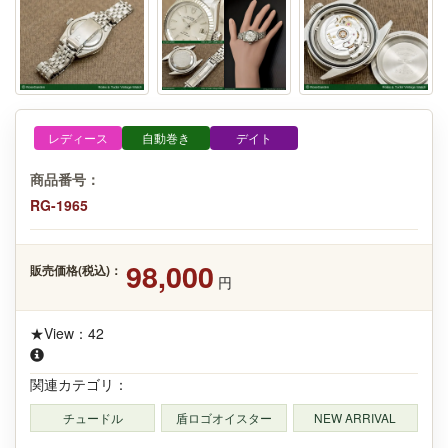
レディース
自動巻き
デイト
商品番号：
RG-1965
98,000
販売価格(税込)：
円
★View：42
関連カテゴリ：
チュードル
盾ロゴオイスター
NEW ARRIVAL