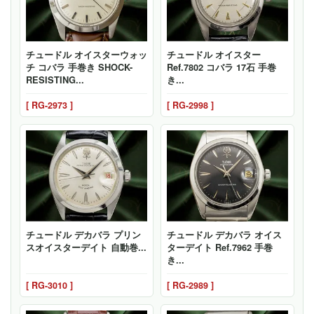
チュードル オイスターウォッ
チュードル オイスター
チ コバラ 手巻き SHOCK-
Ref.7802 コバラ 17石 手巻
RESISTING...
き...
[ RG-2973 ]
[ RG-2998 ]
チュードル デカバラ プリン
チュードル デカバラ オイス
スオイスターデイト 自動巻...
ターデイト Ref.7962 手巻
き...
[ RG-3010 ]
[ RG-2989 ]