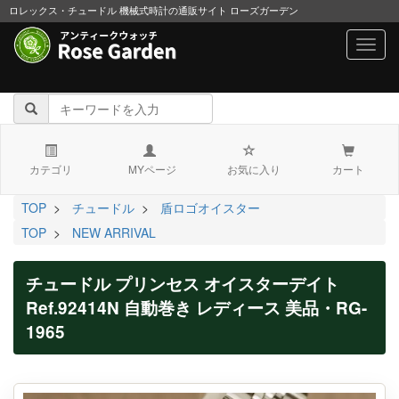
ロレックス・チュードル 機械式時計の通販サイト ローズガーデン
navig
カテゴリ
MYページ
お気に入り
カート
TOP
>
チュードル
>
盾ロゴオイスター
TOP
>
NEW ARRIVAL
チュードル プリンセス オイスターデイト
Ref.92414N 自動巻き レディース 美品・RG-
1965