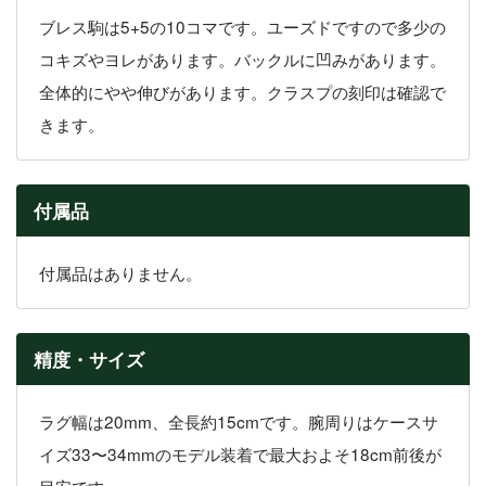
ブレス駒は5+5の10コマです。ユーズドですので多少の
コキズやヨレがあります。バックルに凹みがあります。
全体的にやや伸びがあります。クラスプの刻印は確認で
きます。
付属品
付属品はありません。
精度・サイズ
ラグ幅は20mm、全長約15cmです。腕周りはケースサ
イズ33〜34mmのモデル装着で最大およそ18cm前後が