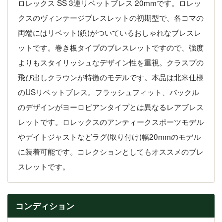
ロレックス SS 3連リベットブレス 20mmです。ロレッ
クスのヴィンテージブレスレットの初期型で、各コマの
両端にはリベット(鋲)がついているおしゃれなブレスレ
ットです。巻き板タイプのブレスレットですので、強度
よりもスタイリッシュなデザイン性を重視。クラスプの
飛び出しクラウンが特徴のモデルです。本品は北米仕様
のUSリベットブレス。フラッシュフィット、バックル
のデザインがヨーロピアンタイプとは異なるレアブレス
レットです。ロレックスのアンティークスポーツモデル
やデイトジャストなどラグ(取り付け)幅20mmのモデル
に装着可能です。コレクションとしてもオススメのブレ
スレットです。
コンディション