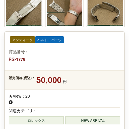
アンティーク
ベルト・パーツ
商品番号：
RG-1778
50,000
販売価格(税込)：
円
★View：23
関連カテゴリ：
ロレックス
NEW ARRIVAL