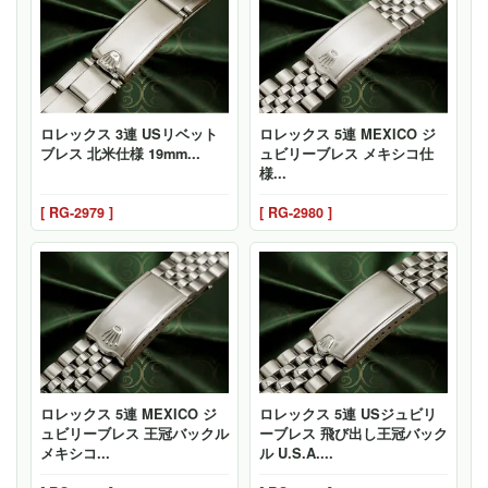
ロレックス 3連 USリベット
ロレックス 5連 MEXICO ジ
ブレス 北米仕様 19mm...
ュビリーブレス メキシコ仕
様...
[ RG-2979 ]
[ RG-2980 ]
ロレックス 5連 MEXICO ジ
ロレックス 5連 USジュビリ
ュビリーブレス 王冠バックル
ーブレス 飛び出し王冠バック
メキシコ...
ル U.S.A....