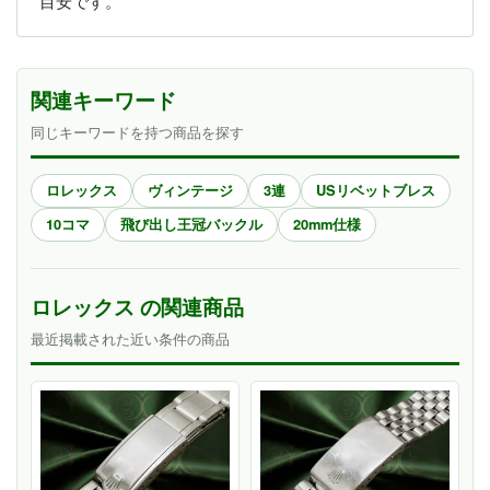
目安です。
関連キーワード
同じキーワードを持つ商品を探す
ロレックス
ヴィンテージ
3連
USリベットブレス
10コマ
飛び出し王冠バックル
20mm仕様
ロレックス の関連商品
最近掲載された近い条件の商品