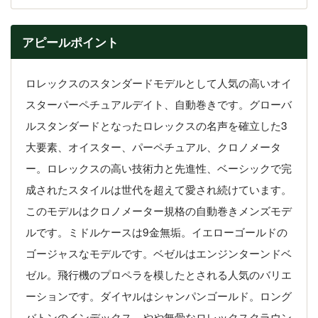
アピールポイント
ロレックスのスタンダードモデルとして人気の高いオイ
スターパーペチュアルデイト、自動巻きです。グローバ
ルスタンダードとなったロレックスの名声を確立した3
大要素、オイスター、パーペチュアル、クロノメータ
ー。ロレックスの高い技術力と先進性、ベーシックで完
成されたスタイルは世代を超えて愛され続けています。
このモデルはクロノメーター規格の自動巻きメンズモデ
ルです。ミドルケースは9金無垢。イエローゴールドの
ゴージャスなモデルです。ベゼルはエンジンターンドベ
ゼル。飛行機のプロペラを模したとされる人気のバリエ
ーションです。ダイヤルはシャンパンゴールド。ロング
バトンのインデックス、やや無骨なロレックスクラウン