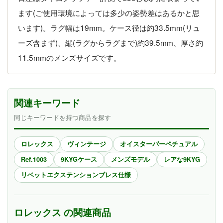
ます(ご使用環境によっては多少の姿勢差はあるかと思
います)。ラグ幅は19mm。ケース径は約33.5mm(リュ
ーズ含まず)、縦(ラグからラグまで)約39.5mm、厚さ約
11.5mmのメンズサイズです。
関連キーワード
同じキーワードを持つ商品を探す
ロレックス
ヴィンテージ
オイスターパーペチュアル
Ref.1003
9KYGケース
メンズモデル
レアな9KYG
リベットエクステンションブレス仕様
ロレックス の関連商品