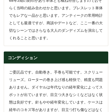
68年3期の刻印があり本体とも概ね符合しますのでおそ
らく当時の組み合わせかと思います。ブレスレット単体
でもレアな一品かと思います。アンティークの常用時計
としても最適ですが、商談やデートなど、ここ一番の大
切なシーンではさらなる大人のダンディズムを演出して
くれることと思います。
コンディション
ご委託品です。自動巻き。手巻も可能です。スクリュー
リューズ。ローターの巻き上げ感も軽快で、精度も問題
ありません。ダイヤルは年代なりの経年変化によってス
ポットが出ていますが、目立つ大きなシミなどはなく状
態は良好です。針もやや経年変化しています。ケースは
経年のコキズ等がありますが、目立つ打ち傷などはなく