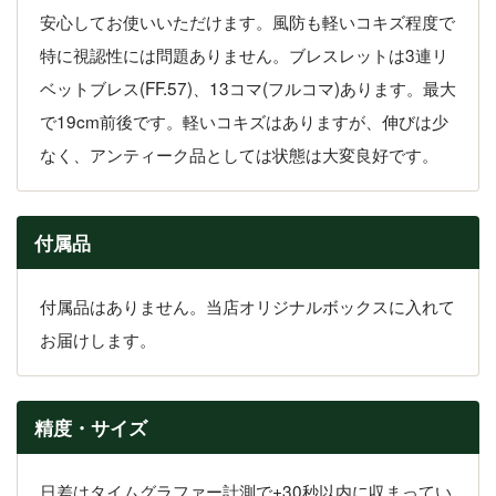
安心してお使いいただけます。風防も軽いコキズ程度で
特に視認性には問題ありません。ブレスレットは3連リ
ベットブレス(FF.57)、13コマ(フルコマ)あります。最大
で19cm前後です。軽いコキズはありますが、伸びは少
なく、アンティーク品としては状態は大変良好です。
付属品
付属品はありません。当店オリジナルボックスに入れて
お届けします。
精度・サイズ
日差はタイムグラファー計測で±30秒以内に収まってい