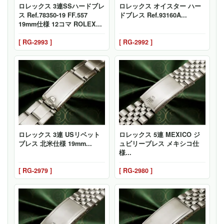
ロレックス 3連SSハードブレ
ロレックス オイスター ハー
ス Ref.78350-19 FF.557
ドブレス Ref.93160A...
19mm仕様 12コマ ROLEX...
[ RG-2993 ]
[ RG-2992 ]
ロレックス 3連 USリベット
ロレックス 5連 MEXICO ジ
ブレス 北米仕様 19mm...
ュビリーブレス メキシコ仕
様...
[ RG-2979 ]
[ RG-2980 ]