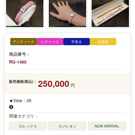
アンティーク
レディース
手巻き
金無垢
商品番号：
RG-1490
250,000
販売価格(税込)：
円
★View：28
関連カテゴリ：
ロレックス
カメレオン
NEW ARRIVAL