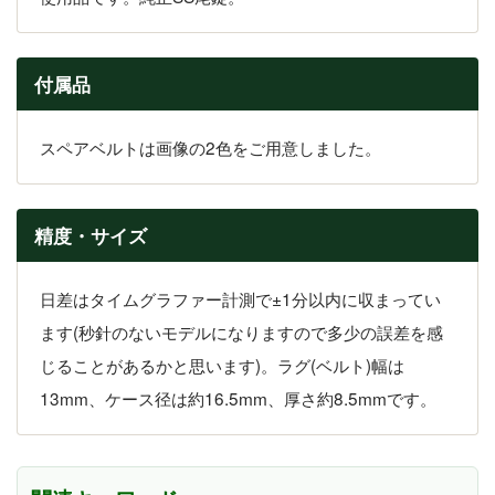
付属品
スペアベルトは画像の2色をご用意しました。
精度・サイズ
日差はタイムグラファー計測で±1分以内に収まってい
ます(秒針のないモデルになりますので多少の誤差を感
じることがあるかと思います)。ラグ(ベルト)幅は
13mm、ケース径は約16.5mm、厚さ約8.5mmです。