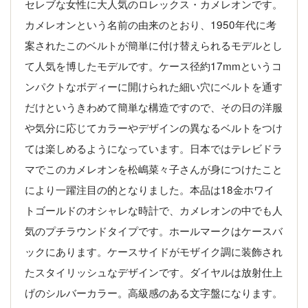
セレブな女性に大人気のロレックス・カメレオンです。
カメレオンという名前の由来のとおり、1950年代に考
案されたこのベルトが簡単に付け替えられるモデルとし
て人気を博したモデルです。ケース径約17mmというコ
ンパクトなボディーに開けられた細い穴にベルトを通す
だけというきわめて簡単な構造ですので、その日の洋服
や気分に応じてカラーやデザインの異なるベルトをつけ
ては楽しめるようになっています。日本ではテレビドラ
マでこのカメレオンを松嶋菜々子さんが身につけたこと
により一躍注目の的となりました。本品は18金ホワイ
トゴールドのオシャレな時計で、カメレオンの中でも人
気のプチラウンドタイプです。ホールマークはケースバ
ックにあります。ケースサイドがモザイク調に装飾され
たスタイリッシュなデザインです。ダイヤルは放射仕上
げのシルバーカラー。高級感のある文字盤になります。