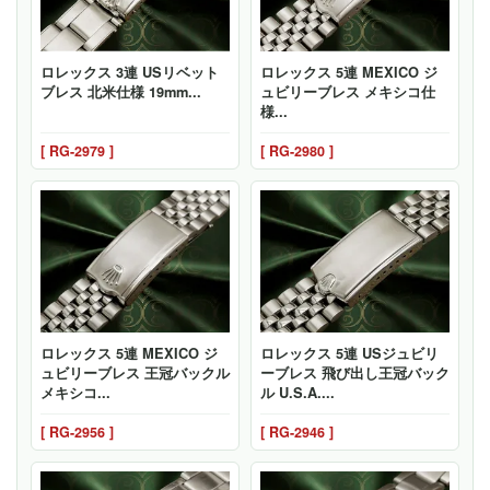
ロレックス 3連 USリベット
ロレックス 5連 MEXICO ジ
ブレス 北米仕様 19mm...
ュビリーブレス メキシコ仕
様...
[ RG-2979 ]
[ RG-2980 ]
ロレックス 5連 MEXICO ジ
ロレックス 5連 USジュビリ
ュビリーブレス 王冠バックル
ーブレス 飛び出し王冠バック
メキシコ...
ル U.S.A....
[ RG-2956 ]
[ RG-2946 ]