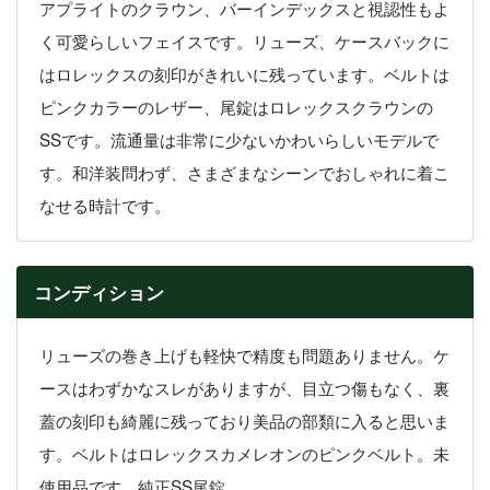
アプライトのクラウン、バーインデックスと視認性もよ
く可愛らしいフェイスです。リューズ、ケースバックに
はロレックスの刻印がきれいに残っています。ベルトは
ピンクカラーのレザー、尾錠はロレックスクラウンの
SSです。流通量は非常に少ないかわいらしいモデルで
す。和洋装問わず、さまざまなシーンでおしゃれに着こ
なせる時計です。
コンディション
リューズの巻き上げも軽快で精度も問題ありません。ケ
ースはわずかなスレがありますが、目立つ傷もなく、裏
蓋の刻印も綺麗に残っており美品の部類に入ると思いま
す。ベルトはロレックスカメレオンのピンクベルト。未
使用品です。純正SS尾錠。