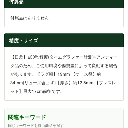
付属品
付属品はありません
精度・サイズ
【日差】±30秒程度(タイムグラファー計測)※アンティー
ク品のため、ご使用環境や姿勢差によって変動する場合
があります。【ラグ幅】19mm 【ケース径】約
34mm(リューズ含まず)【厚さ】約12.5mm 【ブレスレ
ット】最大17cm前後です。
関連キーワード
同じキーワードを持つ商品を探す