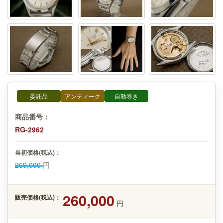
委託品
アンティーク
自動巻き
商品番号：
RG-2962
当初価格(税込)：
269,000
円
260,000
販売価格(税込)：
円