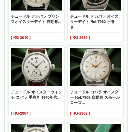
チュードル デカバラ プリン
チュードル デカバラ オイス
スオイスターデイト 自動巻...
ターデイト Ref.7962 手巻
き...
[ RG-3010 ]
[ RG-2989 ]
チュードル オイスターウォッ
チュードル コバラ オイスタ
チ コバラ 手巻き 1940年代...
ー Ref.7909 自動巻 スモール
ローズ...
[ RG-2967 ]
[ RG-2962 ]