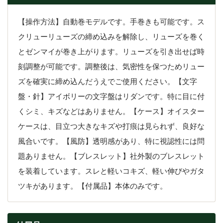
【操作方法】自動巻モデルです。手巻きも可能です。ス
クリューリューズの締め込みを解除し、リューズを巻く
とゼンマイが巻き上がります。リューズを引き出せば時
刻調整が可能です。調整後は、気密性を保つためリュー
ズを確実に締め込んだうえでご使用ください。【文字
盤・針】アイボリーの文字盤はリダンです。特に目に付
くシミ、キズなどはありません。【ケース】オイスター
ケースは、目立つ大きなキズや打痕は見られず、良好な
風合いです。【風防】透明感があり、特に視認性には問
題ありません。【ブレスレット】社外製のブレスレット
を装着しています。スレと軽いコキズ、軽い伸びやガタ
ツキがあります。【付属品】本体のみです。