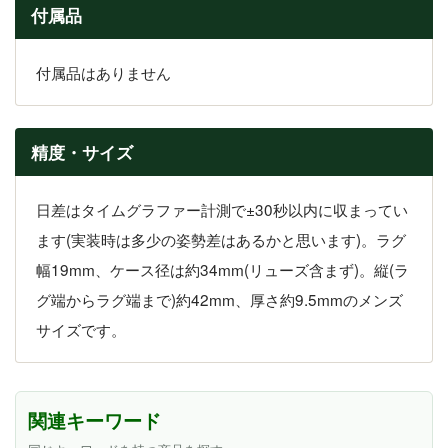
付属品
付属品はありません
精度・サイズ
日差はタイムグラファー計測で±30秒以内に収まってい
ます(実装時は多少の姿勢差はあるかと思います)。ラグ
幅19mm、ケース径は約34mm(リューズ含まず)。縦(ラ
グ端からラグ端まで)約42mm、厚さ約9.5mmのメンズ
サイズです。
関連キーワード