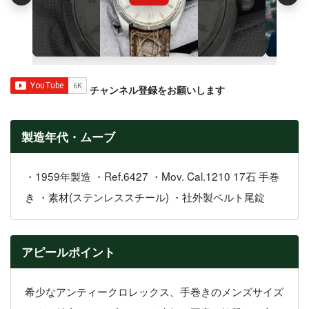
チャンネル登録をお願いします
製造年代・ムーブ
・1959年製造 ・Ref.6427 ・Mov. Cal.1210 17石 手巻
き ・素材(ステンレススチール) ・社外製ベルト尾錠
アピールポイント
希少なアンティークロレックス、手巻きのメンズサイズ