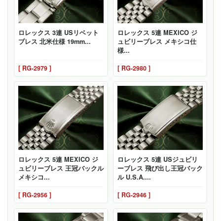
ロレックス 3連 USリベット
ロレックス 5連 MEXICO ジ
ブレス 北米仕様 19mm...
ュビリーブレス メキシコ仕
様...
[ RG-2979 ]
[ RG-2980 ]
ロレックス 5連 MEXICO ジ
ロレックス 5連 USジュビリ
ュビリーブレス 王冠バックル
ーブレス 飛び出し王冠バック
メキシコ...
ル U.S.A....
[ RG-2956 ]
[ RG-2946 ]