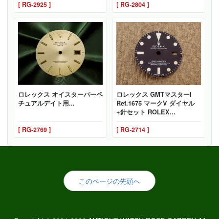
[ RG-2925 ]
[ RG-2804 ]
ロレックス オイスターパーペ
ロレックス GMTマスターI
チュアルデイト用...
Ref.1675 マークV ダイヤル
+針セット ROLEX...
[ RG-2769 ]
[ RG-2714 ]
このページの先頭へ