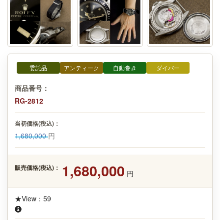
委託品
アンティーク
自動巻き
ダイバー
商品番号：
RG-2812
当初価格(税込)：
1,680,000
円
1,680,000
販売価格(税込)：
円
★View：59