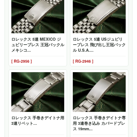
ロレックス 5連 MEXICO ジ
ロレックス 5連 USジュビリ
ュビリーブレス 王冠バックル
ーブレス 飛び出し王冠バック
メキシコ...
ル U.S.A....
[ RG-2956 ]
[ RG-2946 ]
ロレックス 手巻きデイトナ用
ロレックス 手巻きデイトナ専
3連リベット...
用 3連巻き込み カバードブレ
ス 19mm...