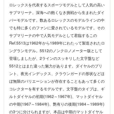
ロレックスを代表するスポーツモデルとして人気の高い
サブマリーナ。深海への飽くなき挑戦から生まれたダイ
バーモデルです。数あるロレックスのモデルラインの中
でも特に多くのファンに愛されているモデルです。その
サブマリーナの中で人気モデルとして君臨するこの
Ref.5513は1962年から1989年にわたって製造されたロ
ングランモデル。5512のノンクロノメーター版として
登場しましたが、2ラインのスッキリした文字盤など
5512とはまた違った魅力があります。ダイヤルのプリ
ント、夜光インデックス、クラウンガードの形状などほ
ぼ無限のバリエーションが存在することもあって多くの
コレクターを有するモデルです。文字盤のタイプは、ギ
ルトダイヤルの初期(1962～1967年)、マットダイヤル
の中期(1967～1984年)、艶有りの後期(1984～1989年)
の3つに分けられますが、本品は中期のマットダイヤル