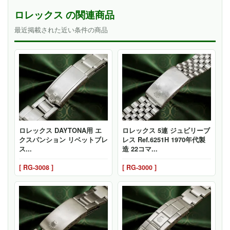
ロレックス の関連商品
最近掲載された近い条件の商品
ロレックス DAYTONA用 エ
ロレックス 5連 ジュビリーブ
クスパンション リベットブレ
レス Ref.6251H 1970年代製
ス...
造 22コマ...
[ RG-3008 ]
[ RG-3000 ]