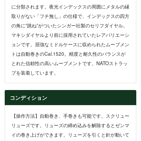
に分類されます。夜光インデックスの周囲にメタルの縁
取りがない「フチ無し」の仕様で、インデックスの四方
の角に”跳ね”がついたシンガー社製のセリフダイヤル。
マキシダイヤルより前に採用されていたレアバリエーシ
ョンです。屈強なミドルケースに収められたムーブメン
トは自動巻きのCal.1520。精度と耐久性のバランスが
とれた信頼性の高いムーブメントです。NATOストラッ
プを装着しています。
コンディション
【操作方法】自動巻き、手巻きも可能です。スクリュー
リューズです。リューズの締め込みを解除するとゼンマ
イの巻き上げができます。リューズを引くと針が動いて