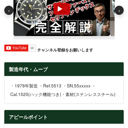
‹
›
チャンネル登録をお願いします
製造年代・ムーブ
・1978年製造 ・Ref.5513 ・SN.55xxxxx ・
Cal.1520(ハック機能つき)・素材(ステンレススチール)
アピールポイント