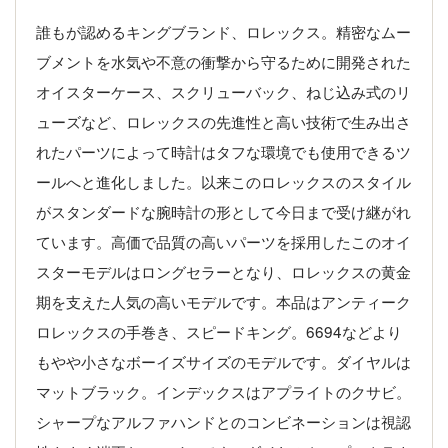
誰もが認めるキングブランド、ロレックス。精密なムー
ブメントを水気や不意の衝撃から守るために開発された
オイスターケース、スクリューバック、ねじ込み式のリ
ューズなど、ロレックスの先進性と高い技術で生み出さ
れたパーツによって時計はタフな環境でも使用できるツ
ールへと進化しました。以来このロレックスのスタイル
がスタンダードな腕時計の形として今日まで受け継がれ
ています。高価で品質の高いパーツを採用したこのオイ
スターモデルはロングセラーとなり、ロレックスの黄金
期を支えた人気の高いモデルです。本品はアンティーク
ロレックスの手巻き、スピードキング。6694などより
もやや小さなボーイズサイズのモデルです。ダイヤルは
マットブラック。インデックスはアプライトのクサビ。
シャープなアルファハンドとのコンビネーションは視認