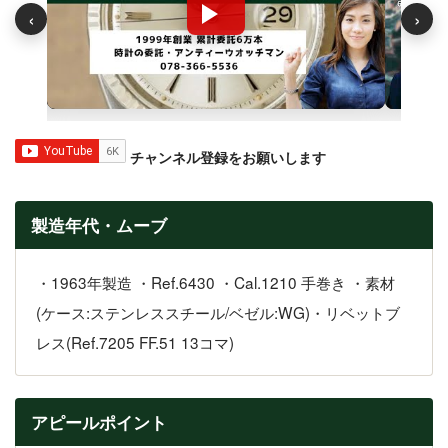
‹
›
チャンネル登録をお願いします
製造年代・ムーブ
・1963年製造 ・Ref.6430 ・Cal.1210 手巻き ・素材
(ケース:ステンレススチール/ベゼル:WG)・リベットブ
レス(Ref.7205 FF.51 13コマ)
アピールポイント