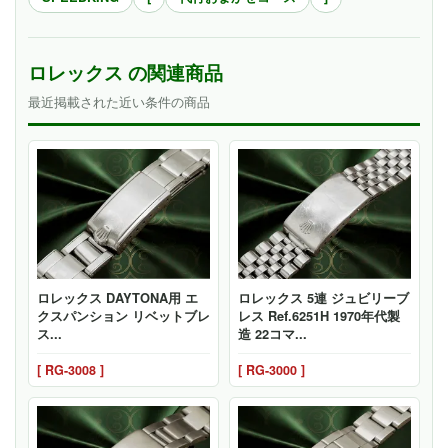
ロレックス の関連商品
最近掲載された近い条件の商品
ロレックス DAYTONA用 エ
ロレックス 5連 ジュビリーブ
クスパンション リベットブレ
レス Ref.6251H 1970年代製
ス...
造 22コマ...
[ RG-3008 ]
[ RG-3000 ]