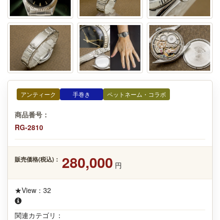
アンティーク
手巻き
ペットネーム・コラボ
商品番号：
RG-2810
280,000
販売価格(税込)：
円
★View：32
関連カテゴリ：