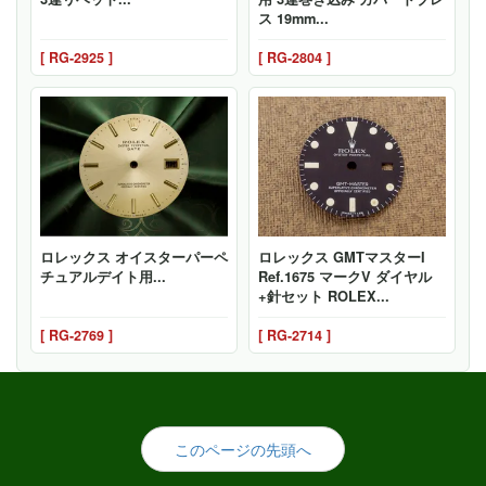
ス 19mm...
[ RG-2925 ]
[ RG-2804 ]
ロレックス オイスターパーペ
ロレックス GMTマスターI
チュアルデイト用...
Ref.1675 マークV ダイヤル
+針セット ROLEX...
[ RG-2769 ]
[ RG-2714 ]
このページの先頭へ