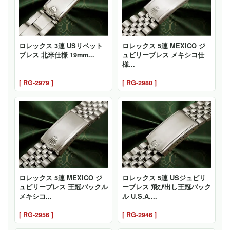
ロレックス 3連 USリベット
ロレックス 5連 MEXICO ジ
ブレス 北米仕様 19mm...
ュビリーブレス メキシコ仕
様...
[ RG-2979 ]
[ RG-2980 ]
ロレックス 5連 MEXICO ジ
ロレックス 5連 USジュビリ
ュビリーブレス 王冠バックル
ーブレス 飛び出し王冠バック
メキシコ...
ル U.S.A....
[ RG-2956 ]
[ RG-2946 ]