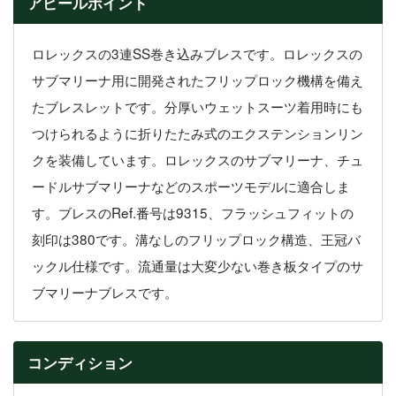
アピールポイント
ロレックスの3連SS巻き込みブレスです。ロレックスの
サブマリーナ用に開発されたフリップロック機構を備え
たブレスレットです。分厚いウェットスーツ着用時にも
つけられるように折りたたみ式のエクステンションリン
クを装備しています。ロレックスのサブマリーナ、チュ
ードルサブマリーナなどのスポーツモデルに適合しま
す。ブレスのRef.番号は9315、フラッシュフィットの
刻印は380です。溝なしのフリップロック構造、王冠バ
ックル仕様です。流通量は大変少ない巻き板タイプのサ
ブマリーナブレスです。
コンディション