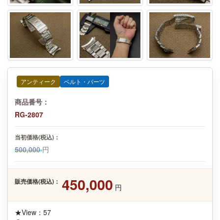
アンティーク
ベルト・パーツ
商品番号：
RG-2807
当初価格(税込)：
500,000
円
450,000
販売価格(税込)：
円
★View：57