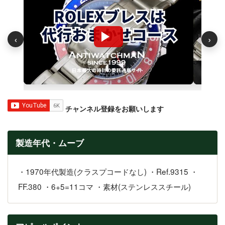
‹
›
チャンネル登録をお願いします
製造年代・ムーブ
・1970年代製造(クラスプコードなし) ・Ref.9315 ・
FF.380 ・6+5=11コマ ・素材(ステンレススチール)