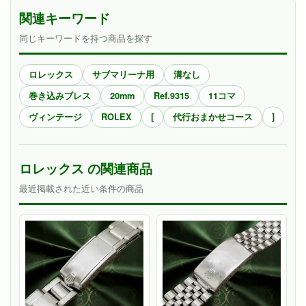
関連キーワード
同じキーワードを持つ商品を探す
ロレックス
サブマリーナ用
溝なし
巻き込みブレス
20mm
Ref.9315
11コマ
ヴィンテージ
ROLEX
[
代行おまかせコース
]
ロレックス の関連商品
最近掲載された近い条件の商品