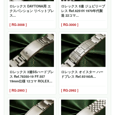
ロレックス DAYTONA用 エ
ロレックス 5連 ジュビリーブ
クスパンション リベットブレ
レス Ref.6251H 1970年代製
ス...
造 22コマ...
[ RG-3008 ]
[ RG-3000 ]
ロレックス 3連SSハードブレ
ロレックス オイスター ハー
ス Ref.78350-19 FF.557
ドブレス Ref.93160A...
19mm仕様 12コマ ROLEX...
[ RG-2993 ]
[ RG-2992 ]