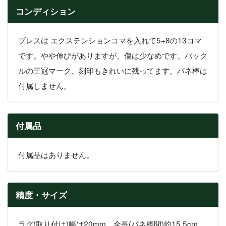
コンディション
ブレスは エクステンションコマを入れて5+8の13コマ
です。やや伸びがありますが、傷は少なめです。バック
ルの王冠マーク、刻印もきれいに残ってます。バネ棒は
付属しません。
付属品
付属品はありません。
精度・サイズ
ラグ(取り付け)幅は20mm、全長(バネ棒間)約15.5cm、