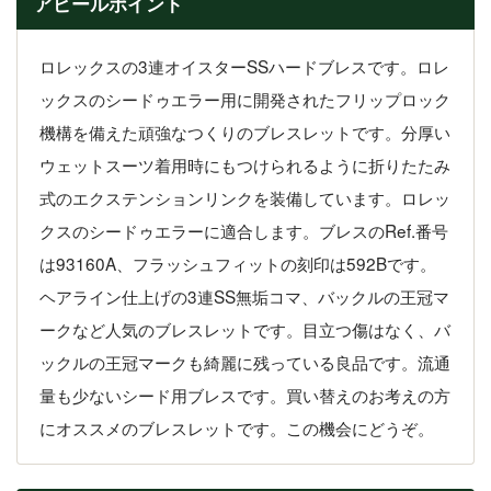
アピールポイント
ロレックスの3連オイスターSSハードブレスです。ロレ
ックスのシードゥエラー用に開発されたフリップロック
機構を備えた頑強なつくりのブレスレットです。分厚い
ウェットスーツ着用時にもつけられるように折りたたみ
式のエクステンションリンクを装備しています。ロレッ
クスのシードゥエラーに適合します。ブレスのRef.番号
は93160A、フラッシュフィットの刻印は592Bです。
ヘアライン仕上げの3連SS無垢コマ、バックルの王冠マ
ークなど人気のブレスレットです。目立つ傷はなく、バ
ックルの王冠マークも綺麗に残っている良品です。流通
量も少ないシード用ブレスです。買い替えのお考えの方
にオススメのブレスレットです。この機会にどうぞ。