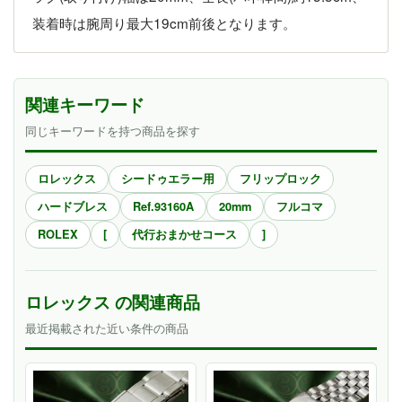
装着時は腕周り最大19cm前後となります。
関連キーワード
同じキーワードを持つ商品を探す
ロレックス
シードゥエラー用
フリップロック
ハードブレス
Ref.93160A
20mm
フルコマ
ROLEX
[
代行おまかせコース
]
ロレックス の関連商品
最近掲載された近い条件の商品