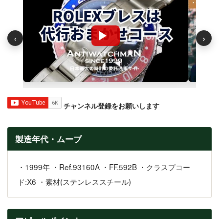
‹
›
チャンネル登録をお願いします
製造年代・ムーブ
・1999年 ・Ref.93160A ・FF.592B ・クラスプコー
ド:X6 ・素材(ステンレススチール)