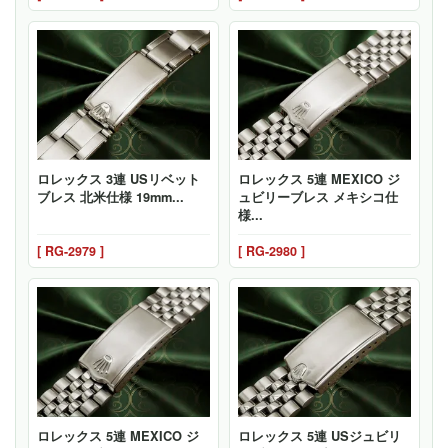
ロレックス 3連 USリベット
ロレックス 5連 MEXICO ジ
ブレス 北米仕様 19mm...
ュビリーブレス メキシコ仕
様...
[ RG-2979 ]
[ RG-2980 ]
ロレックス 5連 MEXICO ジ
ロレックス 5連 USジュビリ