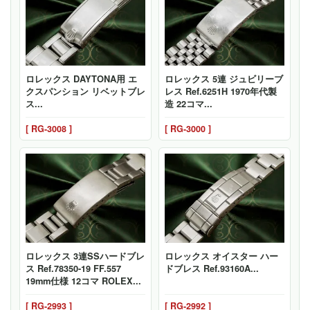
ロレックス DAYTONA用 エ
ロレックス 5連 ジュビリーブ
クスパンション リベットブレ
レス Ref.6251H 1970年代製
ス...
造 22コマ...
[ RG-3008 ]
[ RG-3000 ]
ロレックス 3連SSハードブレ
ロレックス オイスター ハー
ス Ref.78350-19 FF.557
ドブレス Ref.93160A...
19mm仕様 12コマ ROLEX...
[ RG-2993 ]
[ RG-2992 ]