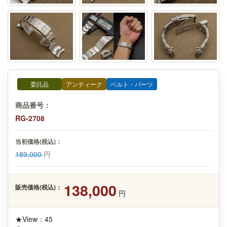
委託品
アンティーク
ベルト・パーツ
商品番号：
RG-2708
当初価格(税込)：
189,000
円
138,000
販売価格(税込)：
円
★View：45