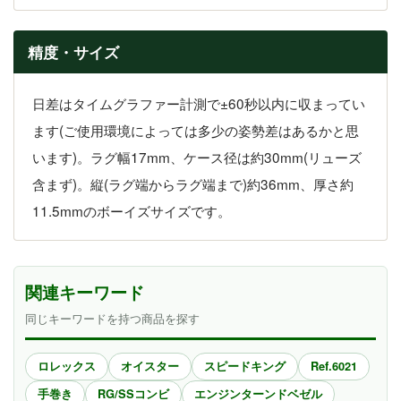
精度・サイズ
日差はタイムグラファー計測で±60秒以内に収まってい
ます(ご使用環境によっては多少の姿勢差はあるかと思
います)。ラグ幅17mm、ケース径は約30mm(リューズ
含まず)。縦(ラグ端からラグ端まで)約36mm、厚さ約
11.5mmのボーイズサイズです。
関連キーワード
同じキーワードを持つ商品を探す
ロレックス
オイスター
スピードキング
Ref.6021
手巻き
RG/SSコンビ
エンジンターンドベゼル