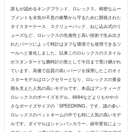
誰もが認めるキングブランド、ロレックス。精密なムー
ブメントを水気や不意の衝撃から守るために開発された
オイスターケース、スクリューバック、ねじ込み式のリ
ューズなど、ロレックスの先進性と高い技術で生み出さ
れたパーツによって時計はタフな環境でも使用できるツ
ールへと進化しました。以来このロレックスのスタイル
がスタンダードな腕時計の形として今日まで受け継がれ
ています。高価で品質の高いパーツを採用したこのオイ
スターモデルはロングセラーとなり、ロレックスの黄金
期を支えた人気の高いモデルです。本品はアンティーク
ロレックスのボーイズモデル。6694などよりもやや小
さなボーイズサイズの「SPEEDKING」です。謎の多い
ロレックスのペットネームの中でも特に人気の高いモデ
ルです。ダイヤルはシャンパンカラー。経年変化によっ