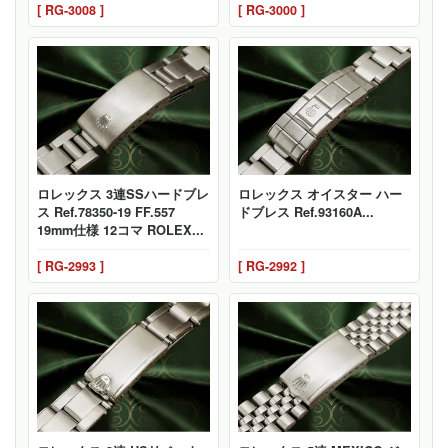
[ RG-3008 ]
[ RG-3000 ]
ロレックス 3連SSハードブレ
ロレックス オイスター ハー
ス Ref.78350-19 FF.557
ドブレス Ref.93160A...
19mm仕様 12コマ ROLEX...
[ RG-2993 ]
[ RG-2992 ]