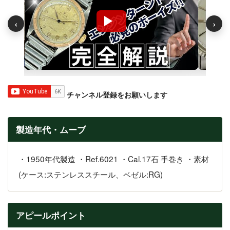
‹
›
チャンネル登録をお願いします
製造年代・ムーブ
・1950年代製造 ・Ref.6021 ・Cal.17石 手巻き ・素材
(ケース:ステンレススチール、ベゼル:RG)
アピールポイント