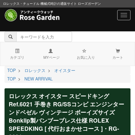
ロレックス・チュードル 機械式時計の通販サイト ローズガーデン
navig
カテゴリ
MYページ
お気に入り
カート
TOP
>
ロレックス
>
オイスター
TOP
>
NEW ARRIVAL
ロレックス オイスター スピードキング
Ref.6021 手巻き RG/SSコンビ エンジンター
ンドベゼル ヴィンテージ ボーイズサイズ
Bonklip製バンブーブレス仕様 ROLEX
SPEEDKING [ 代行おまかせコース ]・RG-