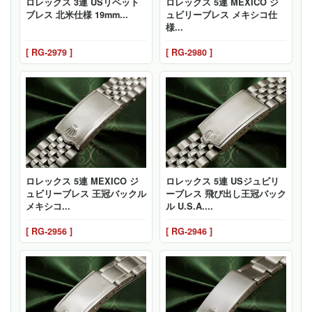
ロレックス 3連 USリベット
ロレックス 5連 MEXICO ジ
ブレス 北米仕様 19mm...
ュビリーブレス メキシコ仕
様...
[ RG-2979 ]
[ RG-2980 ]
ロレックス 5連 MEXICO ジ
ロレックス 5連 USジュビリ
ュビリーブレス 王冠バックル
ーブレス 飛び出し王冠バック
メキシコ...
ル U.S.A....
[ RG-2956 ]
[ RG-2946 ]