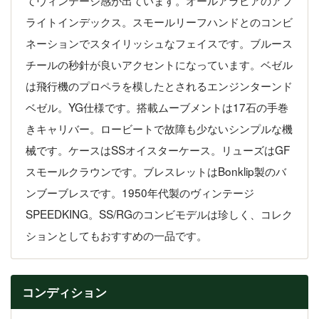
てヴィンテージ感が出ています。オールアラビアのアプ
ライトインデックス。スモールリーフハンドとのコンビ
ネーションでスタイリッシュなフェイスです。ブルース
チールの秒針が良いアクセントになっています。ベゼル
は飛行機のプロペラを模したとされるエンジンターンド
ベゼル。YG仕様です。搭載ムーブメントは17石の手巻
きキャリバー。ロービートで故障も少ないシンプルな機
械です。ケースはSSオイスターケース。リューズはGF
スモールクラウンです。ブレスレットはBonklip製のバ
ンブーブレスです。1950年代製のヴィンテージ
SPEEDKING。SS/RGのコンビモデルは珍しく、コレク
ションとしてもおすすめの一品です。
コンディション