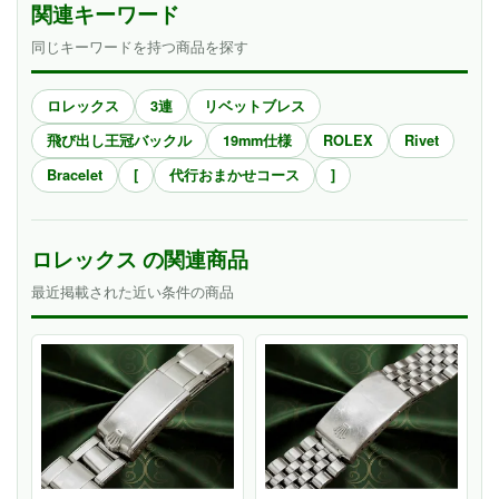
関連キーワード
同じキーワードを持つ商品を探す
ロレックス
3連
リベットブレス
飛び出し王冠バックル
19mm仕様
ROLEX
Rivet
Bracelet
[
代行おまかせコース
]
ロレックス の関連商品
最近掲載された近い条件の商品