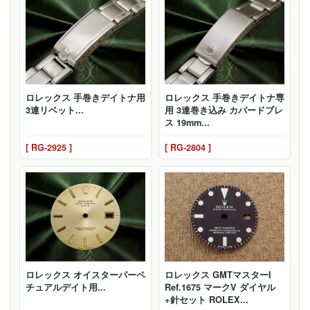
ロレックス 手巻きデイトナ用
ロレックス 手巻きデイトナ専
3連リベット...
用 3連巻き込み カバードブレ
ス 19mm...
[ RG-2925 ]
[ RG-2804 ]
ロレックス オイスターパーペ
ロレックス GMTマスターI
チュアルデイト用...
Ref.1675 マークV ダイヤル
+針セット ROLEX...