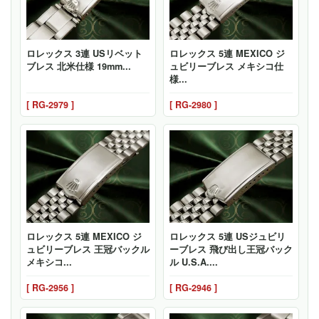
ロレックス 3連 USリベット
ロレックス 5連 MEXICO ジ
ブレス 北米仕様 19mm...
ュビリーブレス メキシコ仕
様...
[ RG-2979 ]
[ RG-2980 ]
ロレックス 5連 MEXICO ジ
ロレックス 5連 USジュビリ
ュビリーブレス 王冠バックル
ーブレス 飛び出し王冠バック
メキシコ...
ル U.S.A....
[ RG-2956 ]
[ RG-2946 ]