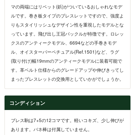
マの両端にはリベット(鋲)がついているおしゃれなモデ
ルです。巻き板タイプのブレスレットですので、強度よ
りもスタイリッシュなデザイン性を重視したモデルとな
っています。飛び出し王冠バックルが特徴です。ロレッ
クスのアンティークモデル、6694などの手巻きモデ
ル、オイスターパーペチュアル(Ref.1501)など、ラグ
(取り付け)幅19mmのアンティークモデルに装着可能で
す。革ベルト仕様からのグレードアップや伸びきってし
まったブレスレットの交換用としていかがでしょうか。
コンディション
ブレス駒は7+5の12コマです。軽いコキズ、少し伸びが
あります。バネ棒は付属していません。