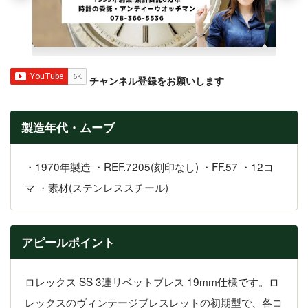
チャンネル登録をお願いします
製造年代・ムーブ
・1970年製造 ・REF.7205(刻印なし) ・FF.57 ・12コ
マ ・素材(ステンレススチール)
アピールポイント
ロレックス SS 3連リベットブレス 19mm仕様です。ロ
レックスのヴィンテージブレスレットの初期型で、各コ