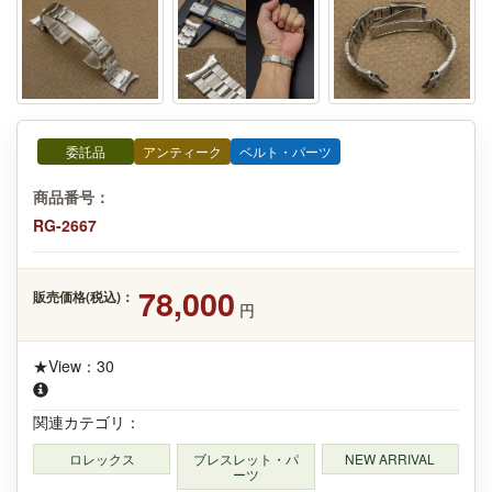
委託品
アンティーク
ベルト・パーツ
商品番号：
RG-2667
78,000
販売価格(税込)：
円
★View：30
関連カテゴリ：
ロレックス
ブレスレット・パ
NEW ARRIVAL
ーツ