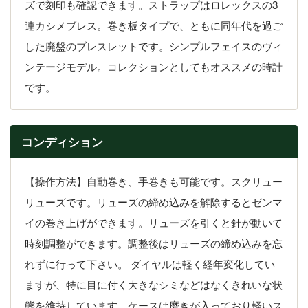
ズで刻印も確認できます。ストラップはロレックスの3
連カシメブレス。巻き板タイプで、ともに同年代を過ご
した廃盤のブレスレットです。シンプルフェイスのヴィ
ンテージモデル。コレクションとしてもオススメの時計
です。
コンディション
【操作方法】自動巻き、手巻きも可能です。スクリュー
リューズです。リューズの締め込みを解除するとゼンマ
イの巻き上げができます。リューズを引くと針が動いて
時刻調整ができます。調整後はリューズの締め込みを忘
れずに行って下さい。 ダイヤルは軽く経年変化してい
ますが、特に目に付く大きなシミなどはなくきれいな状
態を維持しています。ケースは磨きが入っており軽いス