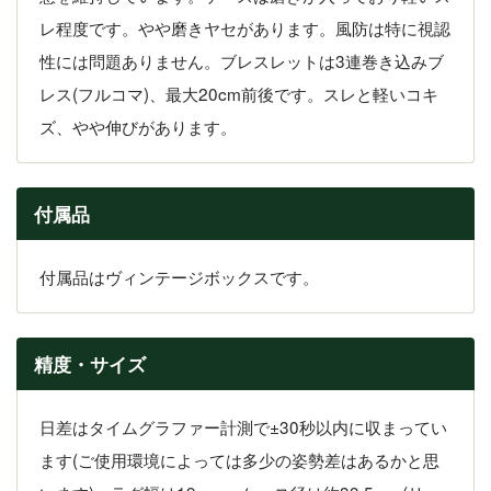
レ程度です。やや磨きヤセがあります。風防は特に視認
性には問題ありません。ブレスレットは3連巻き込みブ
レス(フルコマ)、最大20cm前後です。スレと軽いコキ
ズ、やや伸びがあります。
付属品
付属品はヴィンテージボックスです。
精度・サイズ
日差はタイムグラファー計測で±30秒以内に収まってい
ます(ご使用環境によっては多少の姿勢差はあるかと思