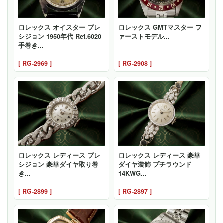
ロレックス オイスター プレ
ロレックス GMTマスター フ
シジョン 1950年代 Ref.6020
ァーストモデル...
手巻き...
[ RG-2969 ]
[ RG-2908 ]
ロレックス レディース プレ
ロレックス レディース 豪華
シジョン 豪華ダイヤ取り巻
ダイヤ装飾 プチラウンド
き...
14KWG...
[ RG-2899 ]
[ RG-2897 ]