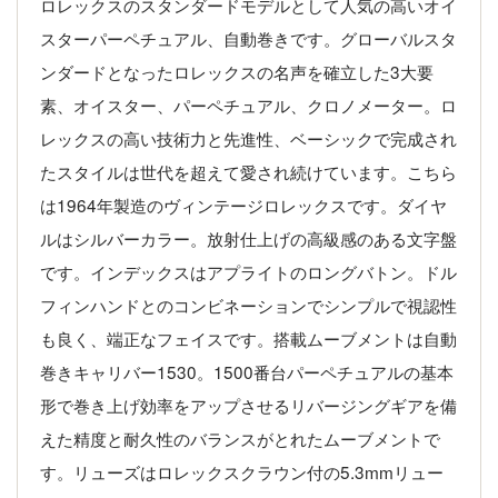
ロレックスのスタンダードモデルとして人気の高いオイ
スターパーペチュアル、自動巻きです。グローバルスタ
ンダードとなったロレックスの名声を確立した3大要
素、オイスター、パーペチュアル、クロノメーター。ロ
レックスの高い技術力と先進性、ベーシックで完成され
たスタイルは世代を超えて愛され続けています。こちら
は1964年製造のヴィンテージロレックスです。ダイヤ
ルはシルバーカラー。放射仕上げの高級感のある文字盤
です。インデックスはアプライトのロングバトン。ドル
フィンハンドとのコンビネーションでシンプルで視認性
も良く、端正なフェイスです。搭載ムーブメントは自動
巻きキャリバー1530。1500番台パーペチュアルの基本
形で巻き上げ効率をアップさせるリバージングギアを備
えた精度と耐久性のバランスがとれたムーブメントで
す。リューズはロレックスクラウン付の5.3mmリュー