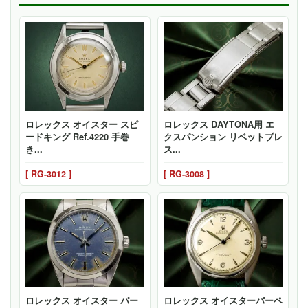
ロレックス オイスター スピ
ロレックス DAYTONA用 エ
ードキング Ref.4220 手巻
クスパンション リベットブレ
き...
ス...
[ RG-3012 ]
[ RG-3008 ]
ロレックス オイスター パー
ロレックス オイスターパーペ