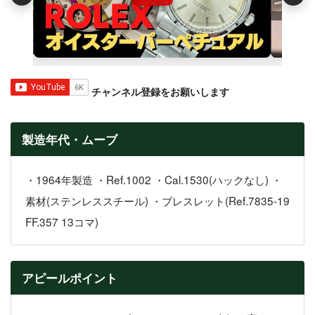
チャンネル登録をお願いします
製造年代・ムーブ
・1964年製造 ・Ref.1002 ・Cal.1530(ハックなし) ・
素材(ステンレススチール) ・ブレスレット(Ref.7835-19
FF.357 13コマ)
アピールポイント