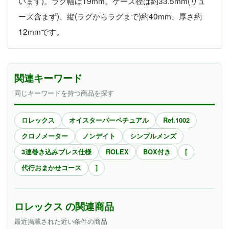
います)。ラグ幅は19mm。ケース径は約33.5mm(リュ
ーズ含まず)、縦(ラグからラグまで)約40mm、厚さ約
12mmです。
関連キーワード
同じキーワードを持つ商品を探す
ロレックス
オイスターパーペチュアル
Ref.1002
クロノメーター
ノンデイト
シンプルメンズ
3連巻き込みブレス仕様
ROLEX
BOX付き
[
代行おまかせコース
]
ロレックス の関連商品
最近掲載された近い条件の商品