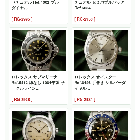
ペチュアル Ref.1002 ブルー
チュアル セミバブルバック
ダイヤル...
Ref.6084...
[ RG-2995 ]
[ RG-2953 ]
ロレックス サブマリーナ
ロレックス オイスター
Ref.5513 縁なし 1964年製 サ
Ref.6426 手巻き シルバーダ
ークルライン...
イヤル...
[ RG-2938 ]
[ RG-2981 ]