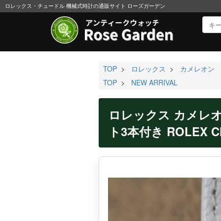
ロレックス・チュードル 機械式時計の通販サイト ローズガーデン
TOP
>
ロレックス
>
カメレオン
TOP
>
NEW ARRIVAL
ロレックス カメレオ
ト3本付き ROLEX C