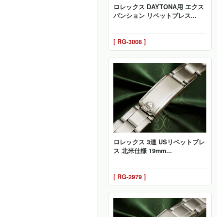
ロレックス DAYTONA用 エクス
パンション リベットブレス...
[ RG-3008 ]
ロレックス 3連 USリベットブレ
ス 北米仕様 19mm...
[ RG-2979 ]