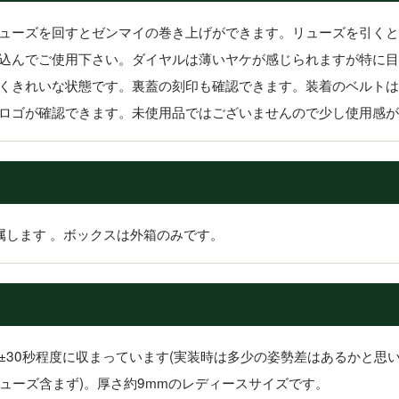
ューズを回すとゼンマイの巻き上げができます。リューズを引くと
込んでご使用下さい。ダイヤルは薄いヤケが感じられますが特に目
くきれいな状態です。裏蓋の刻印も確認できます。装着のベルトは
ロゴが確認できます。未使用品ではございませんので少し使用感が
属します 。ボックスは外箱のみです。
±30秒程度に収まっています(実装時は多少の姿勢差はあるかと思い
(リューズ含まず)。厚さ約9mmのレディースサイズです。