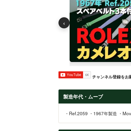
‹
チャンネル登録をお
製造年代・ムーブ
・Ref.2059 ・1967年製造 ・M