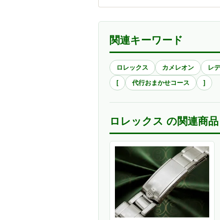
関連キーワード
ロレックス
カメレオン
レ
[
代行おまかせコース
]
ロレックス の関連商品