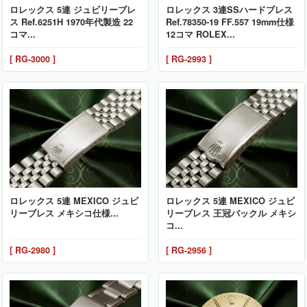
ロレックス 5連 ジュビリーブレ
ロレックス 3連SSハードブレス
ス Ref.6251H 1970年代製造 22
Ref.78350-19 FF.557 19mm仕様
コマ...
12コマ ROLEX...
[ RG-3000 ]
[ RG-2993 ]
ロレックス 5連 MEXICO ジュビ
ロレックス 5連 MEXICO ジュビ
リーブレス メキシコ仕様...
リーブレス 王冠バックル メキシ
コ...
[ RG-2980 ]
[ RG-2956 ]