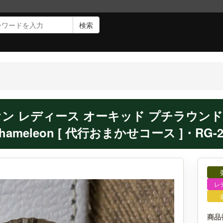
検索
ン レディース オーキッド プチラウンド 
hameleon [ 代行おまかせコース ]・RG-2
レ
商品