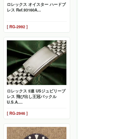
ロレックス オイスター ハードブ
レス Ref.93160A...
[ RG-2992 ]
ロレックス 5連 USジュビリーブ
レス 飛び出し王冠バックル
U.S.A....
[ RG-2946 ]