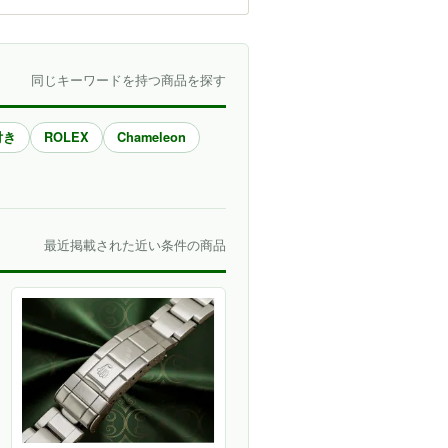
同じキーワードを持つ商品を探す
付き
ROLEX
Chameleon
最近掲載された近い条件の商品