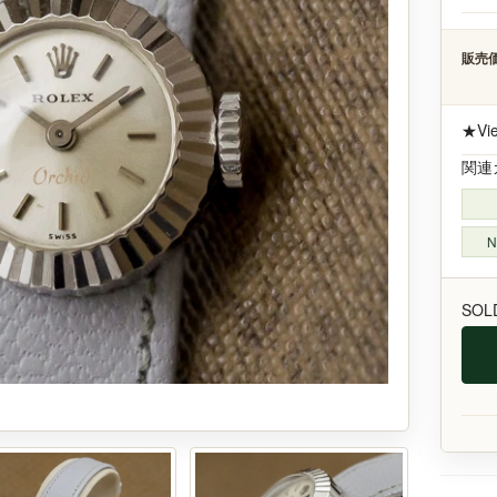
販売価
★Vi
関連
N
SOL