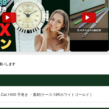
願いします
ov.Cal.1400 手巻き ・素材(ケース:18Kホワイトゴールド )