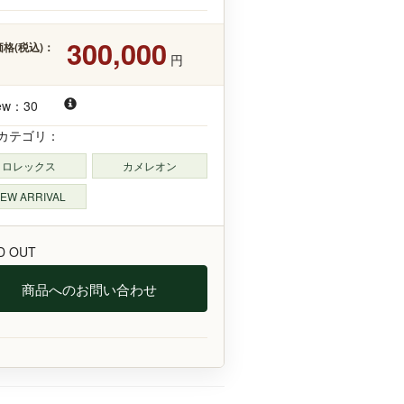
300,000
格(税込)：
円
ew：30
カテゴリ：
ロレックス
カメレオン
EW ARRIVAL
D OUT
商品へのお問い合わせ