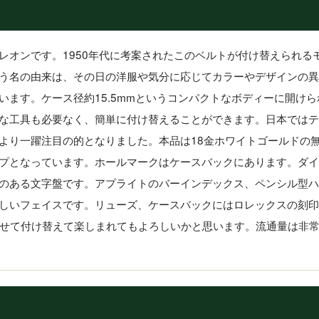
レオンです。1950年代に考案されたこのベルトが付け替えられる
う名の由来は、その日の洋服や気分に応じてカラーやデザインの異
います。ケース径約15.5mmというコンパクトなボディーに開け
な工具も必要なく、簡単に付け替えることができます。日本ではテ
より一躍注目の的となりました。本品は18金ホワイトゴールドの
プとなっています。ホールマークはケースバックにあります。ダイ
のある文字盤です。アプライトのバーインデックス、ペンシル型ハ
しいフェイスです。リューズ、ケースバックにはロレックスの刻印
わせて付け替えて楽しまれてもよろしいかと思います。流通量は非