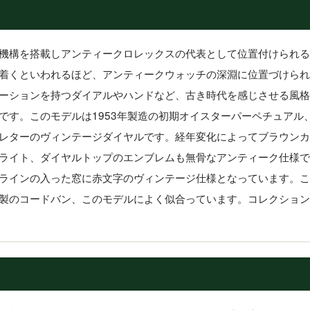
機構を搭載しアンティークロレックスの代表として位置付けられる
着くといわれるほど、アンティークウォッチの深淵に位置づけられ
ーションを持つダイアルやハンドなど、古き時代を感じさせる風格
です。このモデルは1953年製造の初期オイスターパーペチュアル
レターのヴィンテージダイヤルです。経年変化によってブラウンカ
ライト、ダイヤルトップのエンブレムも無骨なアンティーク仕様で
インの入った窓に赤文字のヴィンテージ仕様となっています。これぞ『
製のコードバン、このモデルによく似合っています。コレクション