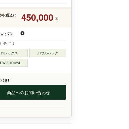
450,000
格(税込)：
円
ew：76
カテゴリ：
ロレックス
バブルバック
EW ARRIVAL
D OUT
商品へのお問い合わせ