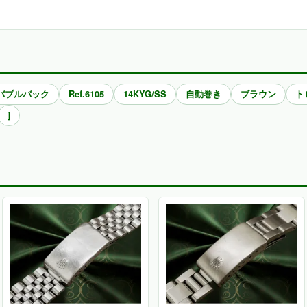
バブルバック
Ref.6105
14KYG/SS
自動巻き
ブラウン
ト
]