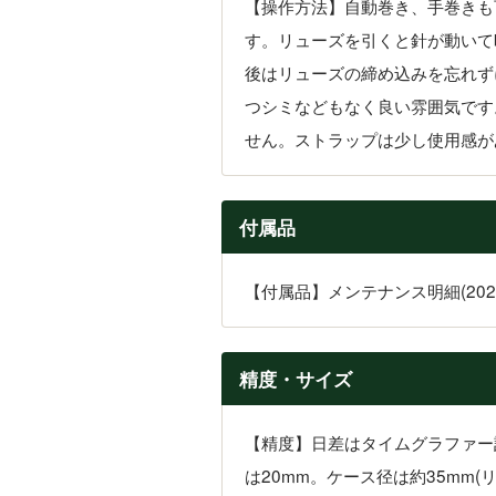
【操作方法】自動巻き、手巻きも
す。リューズを引くと針が動いて
後はリューズの締め込みを忘れず
つシミなどもなく良い雰囲気です
せん。ストラップは少し使用感が
付属品
【付属品】メンテナンス明細(20
精度・サイズ
【精度】日差はタイムグラファー
は20mm。ケース径は約35mm(