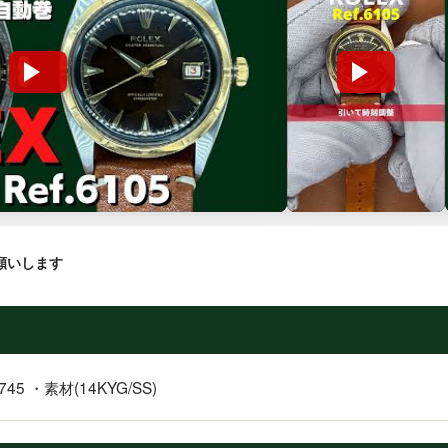
願いします
745 ・素材(14KYG/SS)