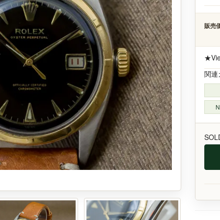
販売価
★Vi
関連
N
SOL