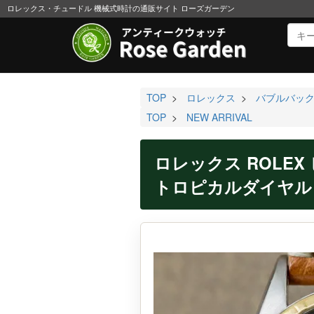
ロレックス・チュードル 機械式時計の通販サイト ローズガーデン
TOP
>
ロレックス
>
バブルバッ
TOP
>
NEW ARRIVAL
ロレックス ROLEX 
トロピカルダイヤル 赤