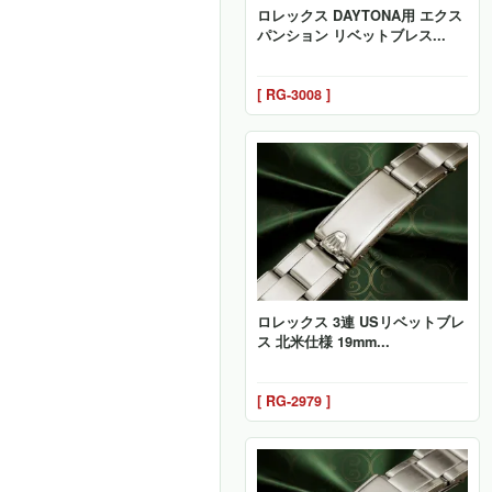
ロレックス DAYTONA用 エクス
パンション リベットブレス...
[ RG-3008 ]
ロレックス 3連 USリベットブレ
ス 北米仕様 19mm...
[ RG-2979 ]