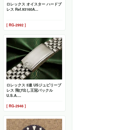
ロレックス オイスター ハードブ
レス Ref.93160A...
[ RG-2992 ]
ロレックス 5連 USジュビリーブ
レス 飛び出し王冠バックル
U.S.A....
[ RG-2946 ]