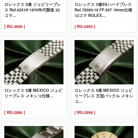
ロレックス 5連 ジュビリーブレ
ロレックス 3連SSハードブレス
ス Ref.6251H 1970年代製造 22
Ref.78350-19 FF.557 19mm仕様
コマ...
12コマ ROLEX...
[ RG-3000 ]
[ RG-2993 ]
ロレックス 5連 MEXICO ジュビ
ロレックス 5連 MEXICO ジュビ
リーブレス メキシコ仕様...
リーブレス 王冠バックル メキシ
コ...
[ RG-2980 ]
[ RG-2956 ]