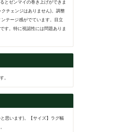
るとゼンマイの巻き上げができま
クチェンジはありません)。調整
ィンテージ感がでています。目立
です。特に視認性には問題ありま
ます。
かと思います)。【サイズ】ラグ幅
す。