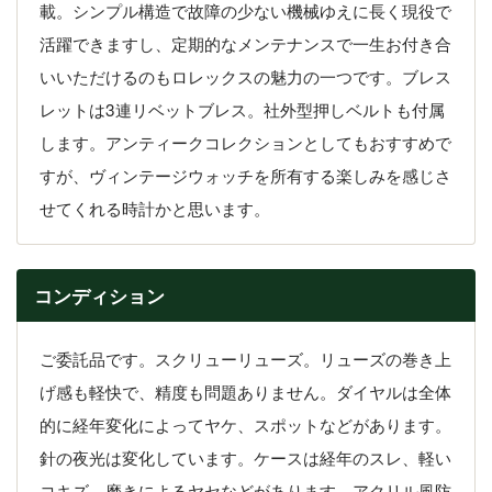
載。シンプル構造で故障の少ない機械ゆえに長く現役で
活躍できますし、定期的なメンテナンスで一生お付き合
いいただけるのもロレックスの魅力の一つです。ブレス
レットは3連リベットブレス。社外型押しベルトも付属
します。アンティークコレクションとしてもおすすめで
すが、ヴィンテージウォッチを所有する楽しみを感じさ
せてくれる時計かと思います。
コンディション
ご委託品です。スクリューリューズ。リューズの巻き上
げ感も軽快で、精度も問題ありません。ダイヤルは全体
的に経年変化によってヤケ、スポットなどがあります。
針の夜光は変化しています。ケースは経年のスレ、軽い
コキズ、磨きによるヤセなどがあります。アクリル風防