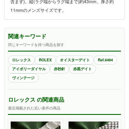
含まず)。縦(ラグ端からラグ端まで)約43mm、厚さ約
11mmのメンズサイズです。
関連キーワード
同じキーワードを持つ商品を探す
ロレックス
ROLEX
オイスターデイト
Ref.6494
アイボリーダイヤル
赤秒針
赤黒デイト
ヴィンテージ
ロレックス の関連商品
最近掲載された近い条件の商品