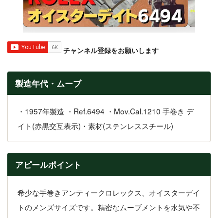
チャンネル登録をお願いします
製造年代・ムーブ
・1957年製造 ・Ref.6494 ・Mov.Cal.1210 手巻き デ
イト(赤黒交互表示)・素材(ステンレススチール)
アピールポイント
希少な手巻きアンティークロレックス、オイスターデイ
トのメンズサイズです。精密なムーブメントを水気や不