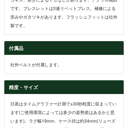
です。ブレスレットは3連リベットブレス。補修による
歪みやガタツキがあります。フラッシュフィットは社外
製です。
付属品
社外ベルトが付属します。
精度・サイズ
日差はタイムグラファー計測で±30秒程度に収まってい
ます(ご使用環境によっては多少の姿勢差はあるかと思
います)。ラグ幅19mm、ケース径は約34mm(リューズ