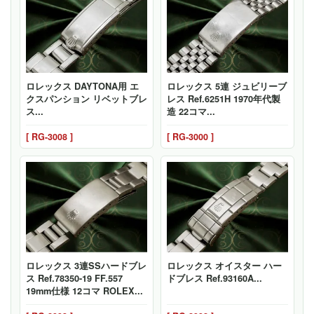
ロレックス DAYTONA用 エ
ロレックス 5連 ジュビリーブ
クスパンション リベットブレ
レス Ref.6251H 1970年代製
ス...
造 22コマ...
[ RG-3008 ]
[ RG-3000 ]
ロレックス 3連SSハードブレ
ロレックス オイスター ハー
ス Ref.78350-19 FF.557
ドブレス Ref.93160A...
19mm仕様 12コマ ROLEX...