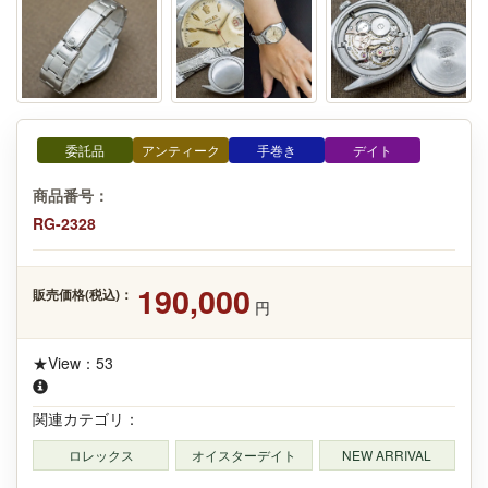
委託品
アンティーク
手巻き
デイト
商品番号：
RG-2328
190,000
販売価格(税込)：
円
★View：53
関連カテゴリ：
ロレックス
オイスターデイト
NEW ARRIVAL