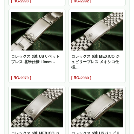
[ RG-2993 ]
[ RG-2992 ]
ロレックス 3連 USリベット
ロレックス 5連 MEXICO ジ
ブレス 北米仕様 19mm...
ュビリーブレス メキシコ仕
様...
[ RG-2979 ]
[ RG-2980 ]
ロレックス 5連 MEXICO ジ
ロレックス 5連 USジュビリ