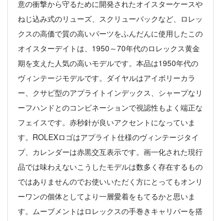
意の衝撃から守るために開発されたオイスターケースや
ねじ込み式のリューズ、スクリューバックなど、ロレッ
クスの高価で質の高いパーツをふんだんに使用したこの
オイスターデイトは、1950～70年代のロレックス黄金
期を支えた人気の高いモデルです。本品は1950年代の
ヴィンテージモデルです。ダイヤルはアイボリーカラ
ー、クサビ型のアプライトインデックス、シャープなリ
ーフハンドとのコンビネーションで視認性もよく端正な
フェイスです。赤秒針が良いアクセントになっていま
す。ROLEXロゴはアプライト仕様のヴィンテージタイ
プ、カレンダーは赤黒交互表示です。画一化された現行
品では味わえないこうしたモデルは数多く存在するもの
ではありませんのでお使いいただく方にとってもオンリ
ーワンの個体としてより一層愛着をもてるかと思いま
す。ムーブメントはロレックスの手巻きキャリバーを搭