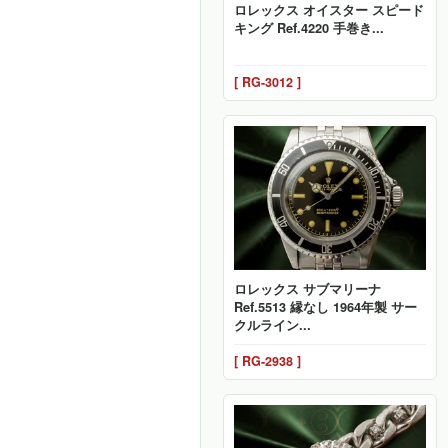
ロレックス オイスター スピード
キング Ref.4220 手巻き...
[ RG-3012 ]
ロレックス サブマリーナ
Ref.5513 縁なし 1964年製 サー
クルライン...
[ RG-2938 ]