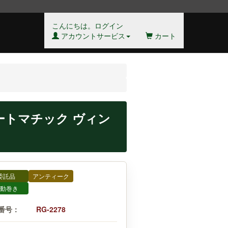
こんにちは。ログイン
アカウントサービス
カート
 オートマチック ヴィン
委託品
アンティーク
動巻き
番号：
RG-2278