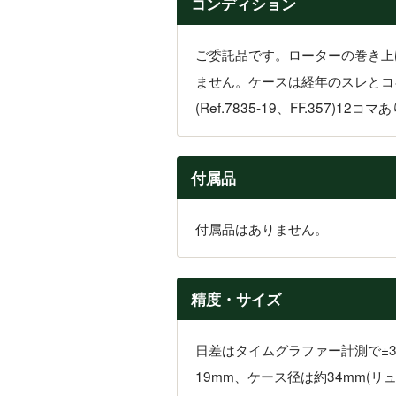
コンディション
ご委託品です。ローターの巻き上
ません。ケースは経年のスレとコ
(Ref.7835-19、FF.35
付属品
付属品はありません。
精度・サイズ
日差はタイムグラファー計測で±
19mm、ケース径は約34mm(リ