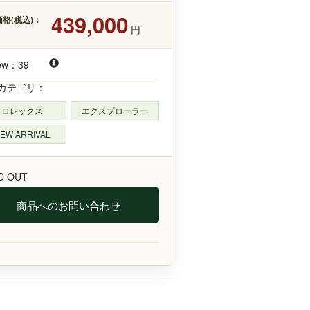
439,000
格(税込)：
円
ew：39
カテゴリ：
ロレックス
エクスプローラー
EW ARRIVAL
D OUT
商品へのお問い合わせ