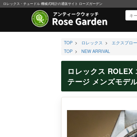
ロレックス・チュードル 機械式時計の通販サイト ローズガーデン
TOP
>
ロレックス
>
エクスプロ
TOP
>
NEW ARRIVAL
ロレックス ROLEX
テージ メンズモデル 