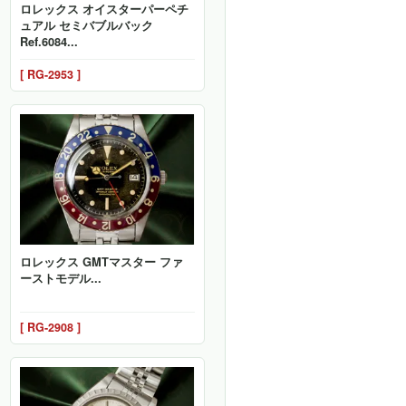
ロレックス オイスターパーペチ
ュアル セミバブルバック
Ref.6084...
[ RG-2953 ]
ロレックス GMTマスター ファ
ーストモデル...
[ RG-2908 ]