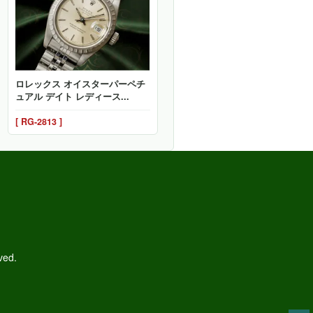
ロレックス オイスターパーペチ
ュアル デイト レディース...
[ RG-2813 ]
ved.