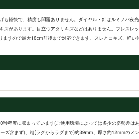
げも軽快で、精度も問題ありません。ダイヤル・針はルミノバ夜光
キズがあります。目立つアタリキズなどはありません。ブレスレッ
7)12コマありますので最大18cm前後まで対応できます。スレとコキズ、軽
30秒程度に収まっています(ご使用環境によっては多少の姿勢差はあ
ューズ含まず)、縦(ラグからラグまで)約39mm、厚さ約12mmのメ