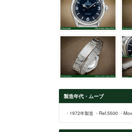
製造年代・ムーブ
・1972年製造 ・Ref.5500 ・Mo