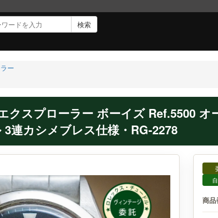
検索
ーラー
 エクスプローラー ボーイズ Ref.5500
3連カシメブレス仕様・RG-2278
自
商品