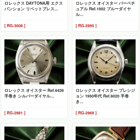
ロレックス DAYTONA用 エクス
ロレックス オイスター パーペチ
パンション リベットブレス...
ュアル Ref.1002 ブルーダイヤ
ル...
[ RG-3008 ]
[ RG-2995 ]
ロレックス オイスター Ref.6426
ロレックス オイスター プレシジ
手巻き シルバーダイヤル...
ョン 1950年代 Ref.6020 手巻
き...
[ RG-2981 ]
[ RG-2969 ]