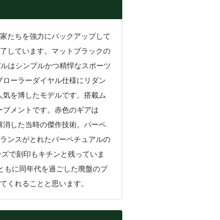
家たちを強力にバックアップして
了しています。マットブラックの
デルはシンプルかつ精悍なスポーツ
プローラーダイヤル仕様にリダン
人気を博したモデルです。搭載ム
ーブメントです。赤色のギアは
解消した当時の傑作技術。パーペ
ランスがとれたパーペチュアルの
ーズで刻印もキチンと残っていま
ともに同年代を過ごした廃盤のブ
てくれることと思います。