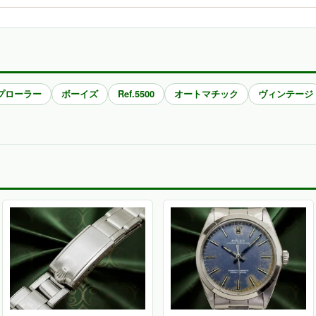
プローラー
ボーイズ
Ref.5500
オートマチック
ヴィンテージ