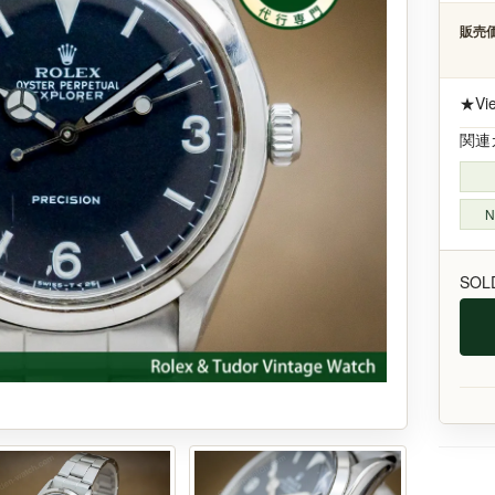
販売価
★Vi
関連
N
SOL