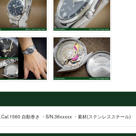
v.Cal.1560 自動巻き ・S/N.36xxxxx ・素材(ステンレススチール)