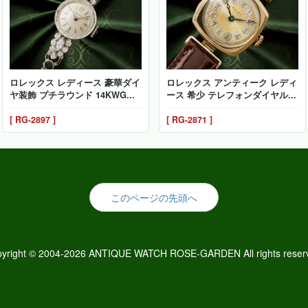
ロレックス レディース 豪華ダイ
ロレックス アンティーク レディ
ヤ装飾 プチラウンド 14KWG...
ース 希少 テレフォンダイヤル...
[ RG-2897 ]
[ RG-2871 ]
このページの先頭へ
yright © 2004-2026 ANTIQUE WATCH ROSE-GARDEN All rights reser