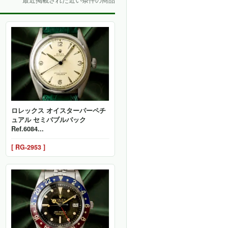
最近掲載された近い条件の商品
ロレックス オイスターパーペチ
ュアル セミバブルバック
Ref.6084...
[ RG-2953 ]