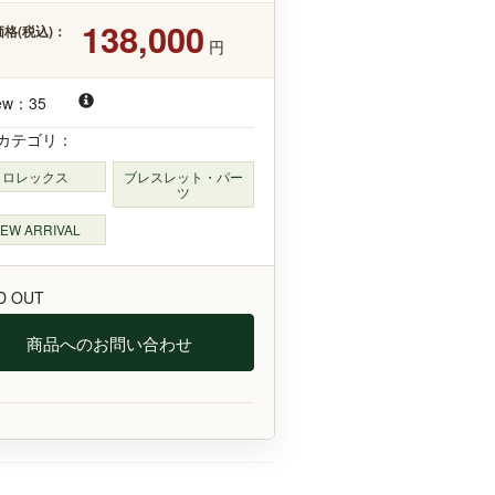
138,000
格(税込)：
円
ew：35
カテゴリ：
ロレックス
ブレスレット・パー
ツ
EW ARRIVAL
D OUT
商品へのお問い合わせ