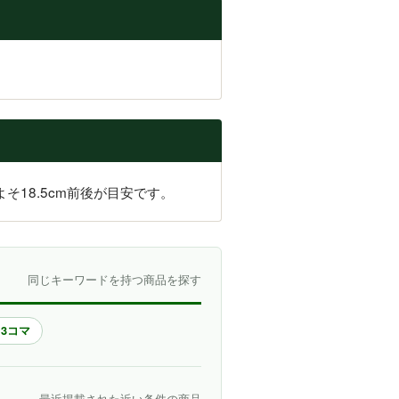
そ18.5cm前後が目安です。
同じキーワードを持つ商品を探す
13コマ