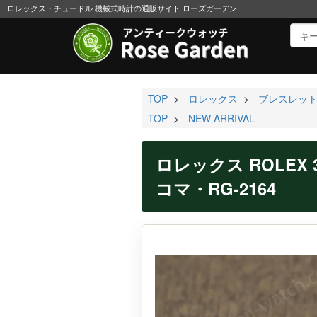
ロレックス・チュードル 機械式時計の通販サイト ローズガーデン
TOP
>
ロレックス
>
ブレスレッ
TOP
>
NEW ARRIVAL
ロレックス ROLEX 3
コマ・RG-2164