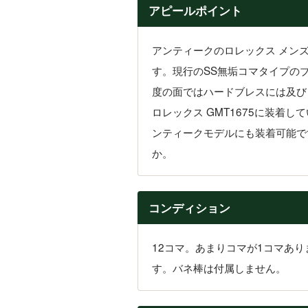
アピールポイント
アンティークのロレックス メン
す。現行のSS無垢コマタイプの
度の面ではハードブレスには及び
ロレックス GMT1675に装着
ンティークモデルにも装着可能で
か。
コンディション
12コマ。あまりコマが1コマあ
す。バネ棒は付属しません。