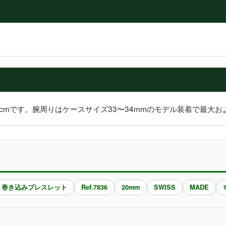
5cmです。腕周りはケースサイズ33〜34mmのモデル装着で最大およ
巻き込みブレスレット
Ref.7836
20mm
SWISS
MADE