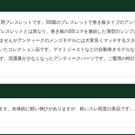
ズ用ブレスレットです。SS製のブレスレットで巻き板タイプのアン
ブレスレットとは異なり、巻き板のSSコマを連結した薄型のシンプ
ませんがアンティークのメンズモデルには大変良くマッチするスタ
していたコレクション品です。デイトジャストなどの自動巻きモデルなど
す。流通量が少なくなったアンティークパーツです。ご愛用の時計
ります。全体的に軽い伸びがありますが、軽いスレ程度の美品です