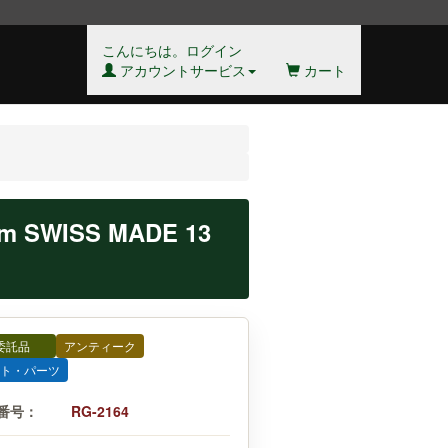
こんにちは。ログイン
アカウントサービス
カート
SWISS MADE 13
委託品
アンティーク
ト・パーツ
番号：
RG-2164