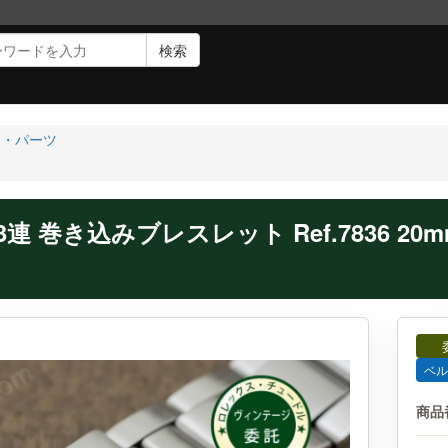
検索
ト・パーツ
連 巻き込みブレスレット Ref.7836 20mm 
ベル
商品