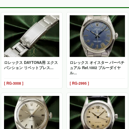
ロレックス DAYTONA用 エクス
ロレックス オイスター パーペチ
パンション リベットブレス...
ュアル Ref.1002 ブルーダイヤ
ル...
[ RG-3008 ]
[ RG-2995 ]