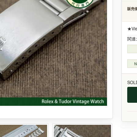
販売価
★Vi
関連
N
SOL