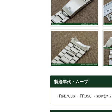
製造年代・ムーブ
・Ref.7836 ・FF.358 ・素