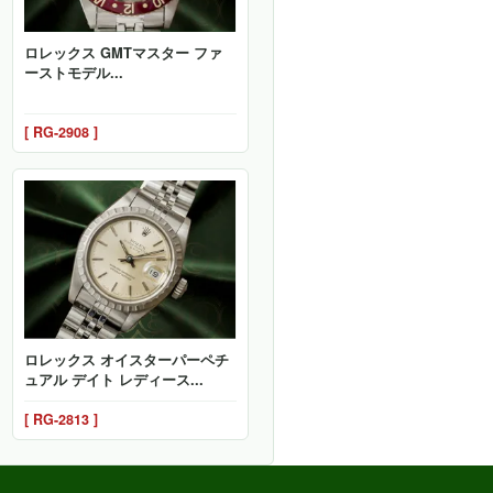
ロレックス GMTマスター ファ
ーストモデル...
[ RG-2908 ]
ロレックス オイスターパーペチ
ュアル デイト レディース...
[ RG-2813 ]