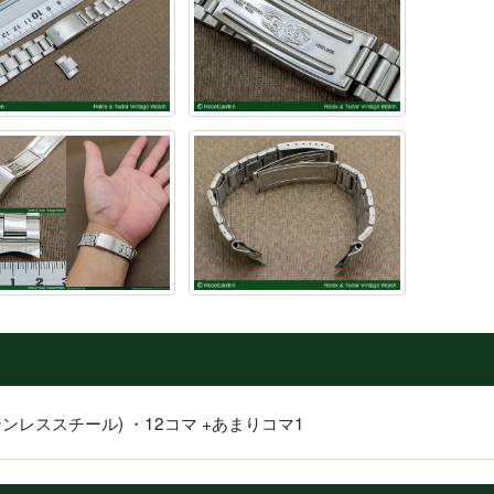
材(ステンレススチール) ・12コマ +あまりコマ1