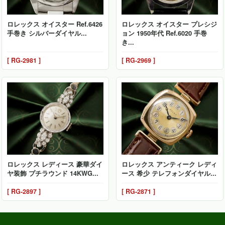
ロレックス オイスター Ref.6426
ロレックス オイスター プレシジ
手巻き シルバーダイヤル...
ョン 1950年代 Ref.6020 手巻
き...
[ RG-2981 ]
[ RG-2969 ]
ロレックス レディース 豪華ダイ
ロレックス アンティーク レディ
ヤ装飾 プチラウンド 14KWG...
ース 希少 テレフォンダイヤル...
[ RG-2897 ]
[ RG-2871 ]